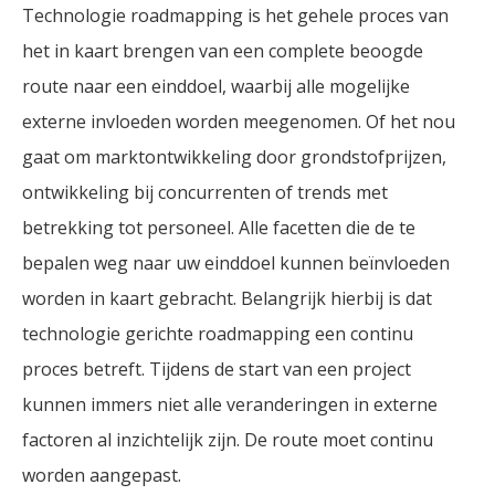
Technologie roadmapping is het gehele proces van
het in kaart brengen van een complete beoogde
route naar een einddoel, waarbij alle mogelijke
externe invloeden worden meegenomen. Of het nou
gaat om marktontwikkeling door grondstofprijzen,
ontwikkeling bij concurrenten of trends met
betrekking tot personeel. Alle facetten die de te
bepalen weg naar uw einddoel kunnen beïnvloeden
worden in kaart gebracht. Belangrijk hierbij is dat
technologie gerichte roadmapping een continu
proces betreft. Tijdens de start van een project
kunnen immers niet alle veranderingen in externe
factoren al inzichtelijk zijn. De route moet continu
worden aangepast.