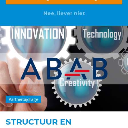
Nee, liever niet
Partnerbijdrage
STRUCTUUR EN