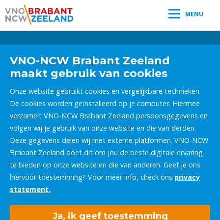
MENU
Leestijd:
< 1
minuut
" />
VNO-NCW Brabant Zeeland
maakt gebruik van cookies
Onze website gebruikt cookies en vergelijkbare technieken.
De cookies worden geïnstalleerd op je computer. Hiermee
verzamelt VNO-NCW Brabant Zeeland persoonsgegevens en
volgen wij je gebruik van onze website en die van derden.
Deze gegevens delen wij met externe platformen. VNO-NCW
Brabant Zeeland doet dit om jou de beste digitale ervaring
te bieden op onze website en die van anderen. Geef je ons
hiervoor toestemming? Voor meer info, check ons
privacy
statement.
Ja, ik geef toestemming