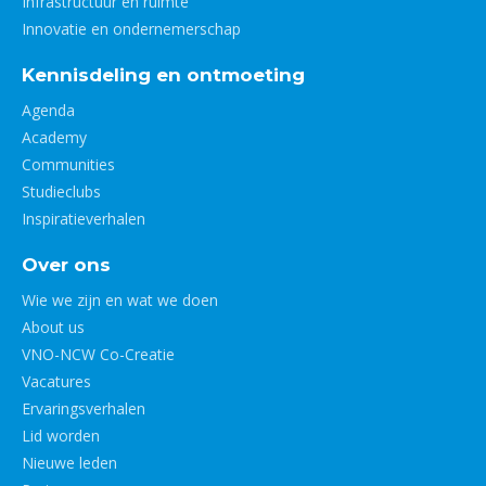
Infrastructuur en ruimte
Innovatie en ondernemerschap
Kennisdeling en ontmoeting
Agenda
Academy
Communities
Studieclubs
Inspiratieverhalen
Over ons
Wie we zijn en wat we doen
About us
VNO-NCW Co-Creatie
Vacatures
Ervaringsverhalen
Lid worden
Nieuwe leden