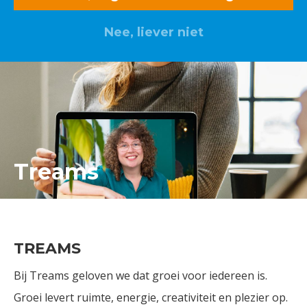
Nee, liever niet
Lid worden? Klik hier
Treams
TREAMS
Bij Treams geloven we dat groei voor iedereen is.
Groei levert ruimte, energie, creativiteit en plezier op.