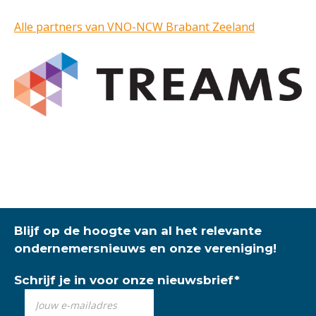
Alle partners van VNO-NCW Brabant Zeeland
Blijf op de hoogte van al het relevante
ondernemersnieuws en onze vereniging!
Schrijf je in voor onze nieuwsbrief
*