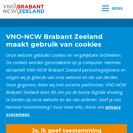
MENU
Leestijd:
< 1
minuut
" />
VNO-NCW Brabant Zeeland
maakt gebruik van cookies
Onze website gebruikt cookies en vergelijkbare technieken.
De cookies worden geïnstalleerd op je computer. Hiermee
verzamelt VNO-NCW Brabant Zeeland persoonsgegevens en
volgen wij je gebruik van onze website en die van derden.
Deze gegevens delen wij met externe platformen. VNO-NCW
Brabant Zeeland doet dit om jou de beste digitale ervaring
te bieden op onze website en die van anderen. Geef je ons
hiervoor toestemming? Voor meer info, check ons
privacy
statement.
Ja, ik geef toestemming