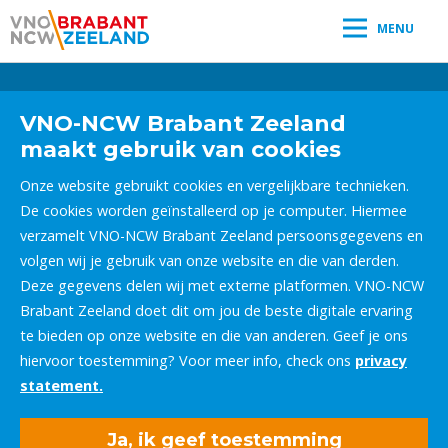
MENU
Leestijd:
< 1
minuut
" />
VNO-NCW Brabant Zeeland
maakt gebruik van cookies
Onze website gebruikt cookies en vergelijkbare technieken.
De cookies worden geïnstalleerd op je computer. Hiermee
verzamelt VNO-NCW Brabant Zeeland persoonsgegevens en
volgen wij je gebruik van onze website en die van derden.
Deze gegevens delen wij met externe platformen. VNO-NCW
Brabant Zeeland doet dit om jou de beste digitale ervaring
te bieden op onze website en die van anderen. Geef je ons
hiervoor toestemming? Voor meer info, check ons
privacy
statement.
Ja, ik geef toestemming