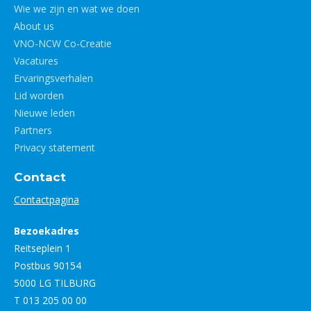
Wie we zijn en wat we doen
About us
VNO-NCW Co-Creatie
Vacatures
Ervaringsverhalen
Lid worden
Nieuwe leden
Partners
Privacy statement
Contact
Contactpagina
Bezoekadres
Reitseplein 1
Postbus 90154
5000 LG TILBURG
T 013 205 00 00