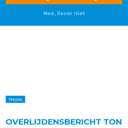
Nee, liever niet
Nieuws
OVERLIJDENSBERICHT TON