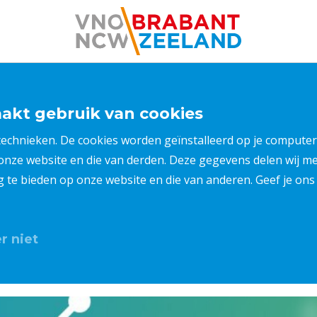
kt gebruik van cookies
 technieken. De cookies worden geïnstalleerd op je compu
 onze website en die van derden. Deze gegevens delen wij 
ng te bieden op onze website en die van anderen. Geef je o
r niet