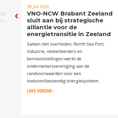
28 juli 2026
nd
VNO-NCW Brabant Zeeland
in
sluit aan bij strategische
alliantie voor de
energietransitie in Zeeland
en
Samen met overheden, North Sea Port,
n
industrie, netbeheerders en
kennisinstellingen werkt de
ondernemersvereniging aan de
randvoorwaarden voor een
toekomstbestendig energiesysteem.
LEES VERDER