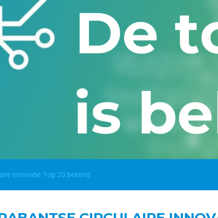
aire Innovatie Top 20 bekend
RABANTSE CIRCULAIRE INNOV