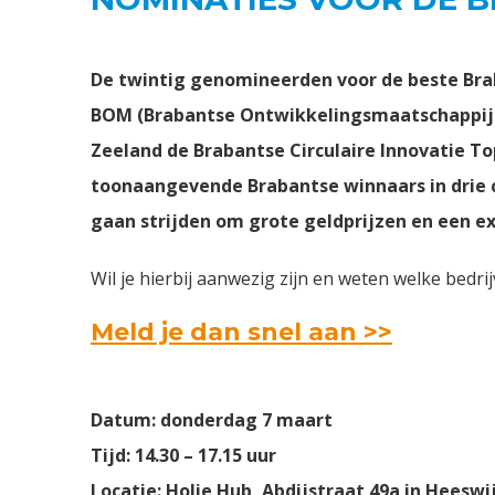
De twintig genomineerden voor de beste Bra
BOM (Brabantse Ontwikkelingsmaatschappij)
Zeeland de Brabantse Circulaire Innovatie To
toonaangevende Brabantse winnaars in drie c
gaan strijden om grote geldprijzen en een exc
Wil je hierbij aanwezig zijn en weten welke bedri
Meld je dan snel aan >>
Datum: donderdag 7 maart
Tijd: 14.30 – 17.15 uur
Locatie: Holie Hub, Abdijstraat 49a in Heeswi