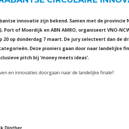
bantse innovatie zijn bekend. Samen met de provincie 
, Port of Moerdijk en ABN AMRO, organiseert VNO-NC
p 20 op donderdag 7 maart. De jury selecteert dan de dr
ategorieën. Deze pioniers gaan door naar landelijke fi
lusieve pitch bij ‘money meets ideas’.
jven en innovaties doorgaan naar de landelijke finale?
jk Dinther