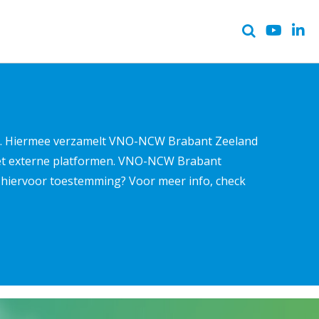
ter. Hiermee verzamelt VNO-NCW Brabant Zeeland
met externe platformen. VNO-NCW Brabant
ns hiervoor toestemming? Voor meer info, check