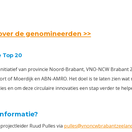
e over de genomineerden >>
e Top 20
 initiatief van provincie Noord-Brabant, VNO-NCW Brabant 
rt of Moerdijk en ABN-AMRO. Het doel is te laten zien wat 
ies en om deze circulaire innovaties een stap verder te help
informatie?
rojectleider Ruud Pulles via
pulles@vnoncwbrabantzeeland