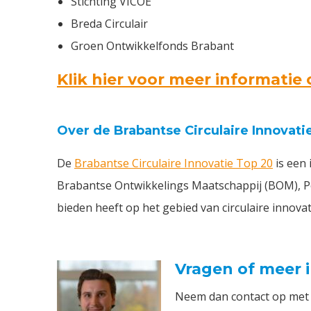
Stichting VICOE
Breda Circulair
Groen Ontwikkelfonds Brabant
Klik hier voor meer informati
Over de Brabantse Circulaire Innovati
De
Brabantse Circulaire Innovatie Top 20
is een
Brabantse Ontwikkelings Maatschappij (BOM), Po
bieden heeft op het gebied van circulaire innovat
Vragen of meer 
Neem dan contact op met p