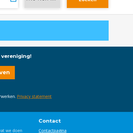
 vereniging!
erwerken.
Privacy statement
Contact
wat we doen
Contactpagina