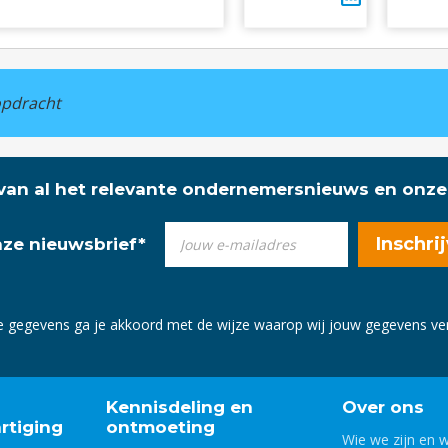
kopdracht
 van al het relevante ondernemersnieuws en onze
onze nieuwsbrief
*
e gegevens ga je akkoord met de wijze waarop wij jouw gegevens v
Kennisdeling en
Over ons
rtiging
ontmoeting
Wie we zijn en 