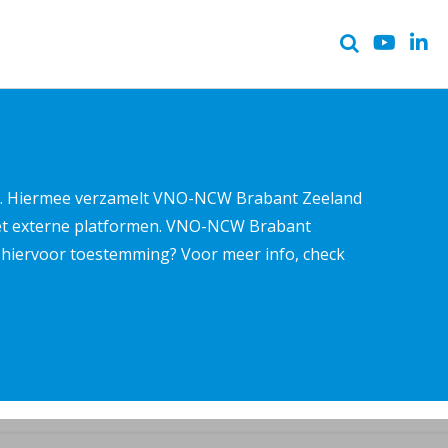
ter. Hiermee verzamelt VNO-NCW Brabant Zeeland
met externe platformen. VNO-NCW Brabant
ns hiervoor toestemming? Voor meer info, check