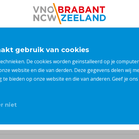
kt gebruik van cookies
 technieken. De cookies worden geïnstalleerd op je compu
 onze website en die van derden. Deze gegevens delen wij 
ng te bieden op onze website en die van anderen. Geef je o
r niet