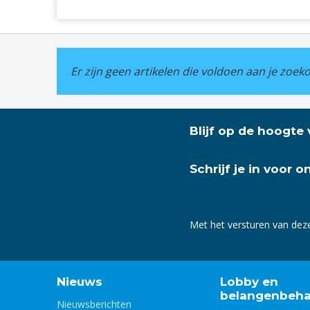
Er zijn geen artikelen die voldoen aan je zoe
Blijf op de hoogte
Schrijf je in voor 
Met het versturen van dez
Nieuws
Lobby en
belangenbeha
Nieuwsberichten