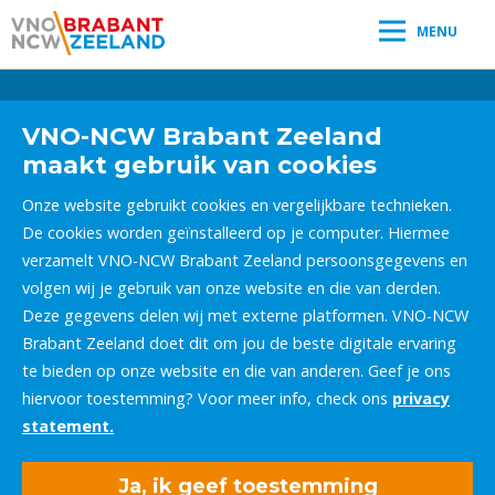
MENU
Leestijd:
< 1
minuut
" />
VNO-NCW Brabant Zeeland
maakt gebruik van cookies
Onze website gebruikt cookies en vergelijkbare technieken.
De cookies worden geïnstalleerd op je computer. Hiermee
verzamelt VNO-NCW Brabant Zeeland persoonsgegevens en
volgen wij je gebruik van onze website en die van derden.
Deze gegevens delen wij met externe platformen. VNO-NCW
Brabant Zeeland doet dit om jou de beste digitale ervaring
te bieden op onze website en die van anderen. Geef je ons
hiervoor toestemming? Voor meer info, check ons
privacy
statement.
Ja, ik geef toestemming