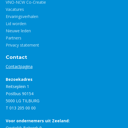
VNO-NCW Co-Creatie
Vacatures
Ervaringsverhalen
Lid worden
Nieuwe leden
Partners
Privacy statement
Contact
Contactpagina
Bezoekadres
Reitseplein 1
Postbus 90154
5000 LG TILBURG
T 013 205 00 00
Voor ondernemers uit Zeeland:
Oostelijk Bolwerk 9