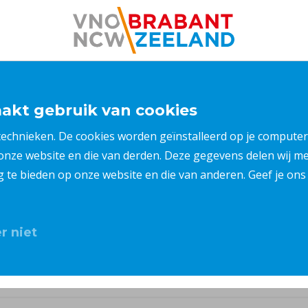
kt gebruik van cookies
 technieken. De cookies worden geïnstalleerd op je compu
 onze website en die van derden. Deze gegevens delen wij 
ng te bieden op onze website en die van anderen. Geef je o
r niet