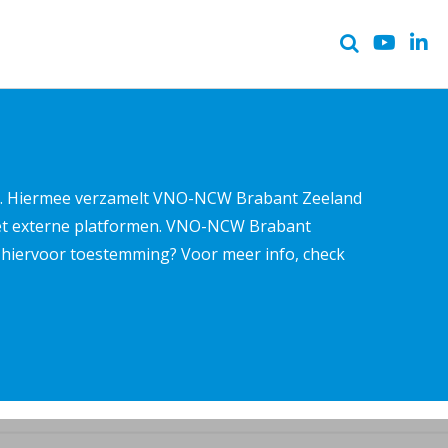
ter. Hiermee verzamelt VNO-NCW Brabant Zeeland
met externe platformen. VNO-NCW Brabant
ns hiervoor toestemming? Voor meer info, check