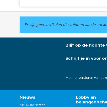
Er zijn geen artikelen die voldoen aan je zoe
Blijf op de hoogte
Schrijf je in voor 
Met het versturen van dez
Nieuws
Lobby en
belangenbeha
Nieuwsberichten