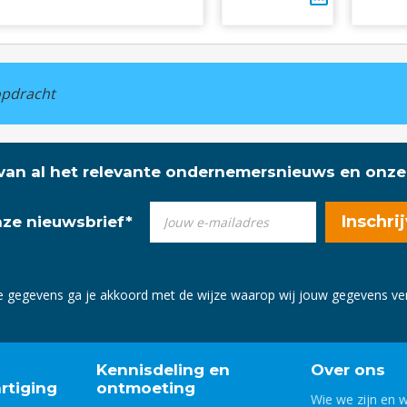
kopdracht
 van al het relevante ondernemersnieuws en onze
onze nieuwsbrief
*
e gegevens ga je akkoord met de wijze waarop wij jouw gegevens v
Kennisdeling en
Over ons
rtiging
ontmoeting
Wie we zijn en 