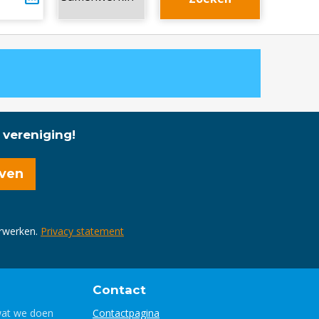
 vereniging!
erwerken.
Privacy statement
Contact
wat we doen
Contactpagina