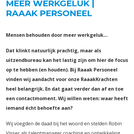
MEER WERKGELUK |
RAAAK PERSONEEL
Mensen behouden door meer werkgeluk…
Dat klinkt natuurlijk prachtig, maar als
uitzendbureau kan het lastig zijn om hier de focus
op te hebben (en houden). Bij Raaak Personeel
vinden wij aandacht voor onze RaaakKrachten
heel belangrijk. En dat gaat verder dan af en toe
een contactmoment. Wij willen weten: waar heeft
iemand écht behoefte aan?
Wij voegden de daad bij het woord en stelden Robin
Visser als talentmanager coaching en ontwikkeling