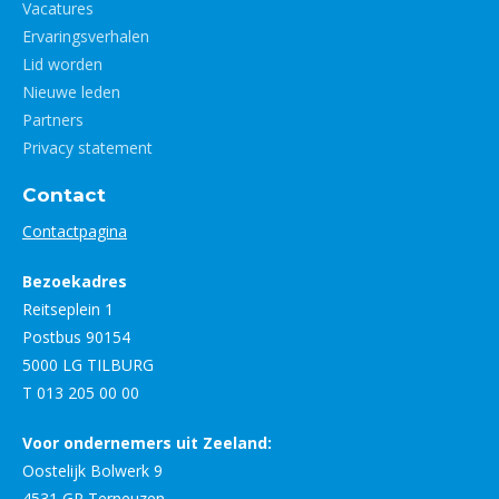
Vacatures
Ervaringsverhalen
Lid worden
Nieuwe leden
Partners
Privacy statement
Contact
Contactpagina
Bezoekadres
Reitseplein 1
Postbus 90154
5000 LG TILBURG
T 013 205 00 00
Voor ondernemers uit Zeeland:
Oostelijk Bolwerk 9
4531 GP Terneuzen