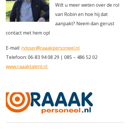
Wilt u meer weten over de rol
van Robin en hoe hij dat
aanpakt? Neem dan gerust
contact met hem op!
E-mail:
rvisser@raaakpersoneel.nl
Telefoon: 06-83 94 08 29 | 085 – 486 52 02
www.raaaktalent.nl