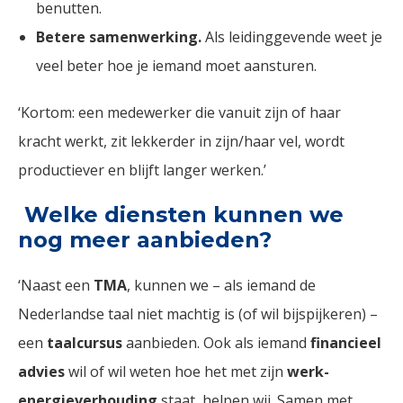
benutten.
Betere samenwerking.
Als leidinggevende weet je
veel beter hoe je iemand moet aansturen.
‘Kortom: een medewerker die vanuit zijn of haar
kracht werkt, zit lekkerder in zijn/haar vel, wordt
productiever en blijft langer werken.’
Welke diensten kunnen we
nog meer aanbieden?
‘Naast een
TMA
, kunnen we – als iemand de
Nederlandse taal niet machtig is (of wil bijspijkeren) –
een
taalcursus
aanbieden. Ook als iemand
financieel
advies
wil of wil weten hoe het met zijn
werk-
energieverhouding
staat, helpen wij. Samen met