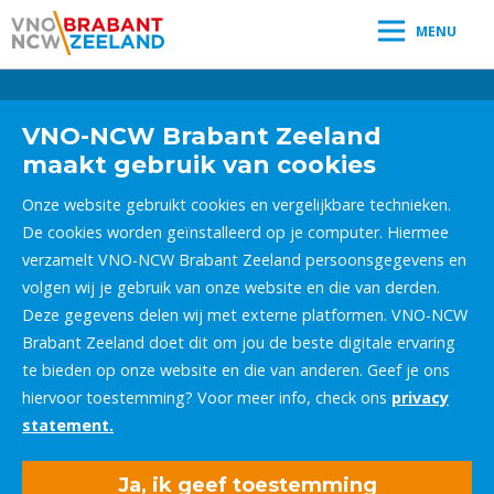
MENU
Leestijd:
< 1
minuut
" />
VNO-NCW Brabant Zeeland
maakt gebruik van cookies
Onze website gebruikt cookies en vergelijkbare technieken.
De cookies worden geïnstalleerd op je computer. Hiermee
verzamelt VNO-NCW Brabant Zeeland persoonsgegevens en
volgen wij je gebruik van onze website en die van derden.
Deze gegevens delen wij met externe platformen. VNO-NCW
Brabant Zeeland doet dit om jou de beste digitale ervaring
te bieden op onze website en die van anderen. Geef je ons
hiervoor toestemming? Voor meer info, check ons
privacy
statement.
Ja, ik geef toestemming