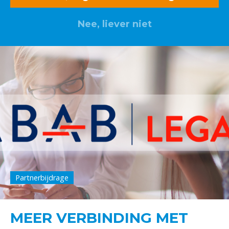
Nee, liever niet
Partnerbijdrage
MEER VERBINDING MET