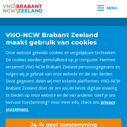
MENU
Leestijd:
< 1
minuut
" />
VNO-NCW Brabant Zeeland
maakt gebruik van cookies
Onze website gebruikt cookies en vergelijkbare technieken.
De cookies worden geïnstalleerd op je computer. Hiermee
verzamelt VNO-NCW Brabant Zeeland persoonsgegevens en
volgen wij je gebruik van onze website en die van derden.
Deze gegevens delen wij met externe platformen. VNO-NCW
Brabant Zeeland doet dit om jou de beste digitale ervaring
te bieden op onze website en die van anderen. Geef je ons
hiervoor toestemming? Voor meer info, check ons
privacy
statement.
Ja, ik geef toestemming