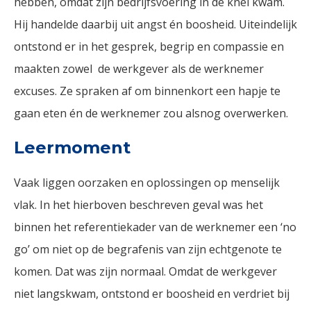
hebben, omdat zijn bedrijfsvoering in de knel kwam.
Hij handelde daarbij uit angst én boosheid. Uiteindelijk
ontstond er in het gesprek, begrip en compassie en
maakten zowel de werkgever als de werknemer
excuses. Ze spraken af om binnenkort een hapje te
gaan eten én de werknemer zou alsnog overwerken.
Leermoment
Vaak liggen oorzaken en oplossingen op menselijk
vlak. In het hierboven beschreven geval was het
binnen het referentiekader van de werknemer een ‘no
go’ om niet op de begrafenis van zijn echtgenote te
komen. Dat was zijn normaal. Omdat de werkgever
niet langskwam, ontstond er boosheid en verdriet bij