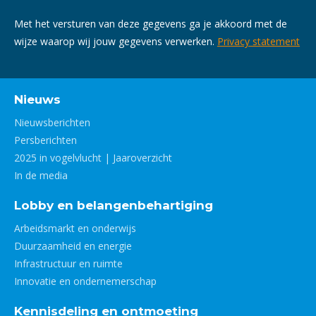
Met het versturen van deze gegevens ga je akkoord met de
wijze waarop wij jouw gegevens verwerken.
Privacy statement
Nieuws
Nieuwsberichten
Persberichten
2025 in vogelvlucht | Jaaroverzicht
In de media
Lobby en belangenbehartiging
Arbeidsmarkt en onderwijs
Duurzaamheid en energie
Infrastructuur en ruimte
Innovatie en ondernemerschap
Kennisdeling en ontmoeting