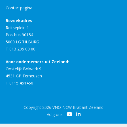
Contactpagina
Bezoekadres
Reitseplein 1
Postbus 90154
5000 LG TILBURG
T 013 205 00 00
Voor ondernemers uit Zeeland:
Oostelijk Bolwerk 9
4531 GP Terneuzen
T 0115 451456
Copyright 2026 VNO-NCW Brabant Zeeland
Volg ons