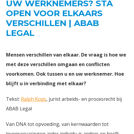
UW WERKNEMERS? STA
OPEN VOOR ELKAARS
VERSCHILLEN | ABAB
LEGAL
Mensen verschillen van elkaar. De vraag is hoe we
met deze verschillen omgaan en conflicten
voorkomen. Ook tussen u en uw werknemer. Hoe
blijft u in verbinding met elkaar?
Tekst:
Ralph Kops
, jurist arbeids- en procesrecht bij
ABAB Legal
Van DNA tot opvoeding, van kernwaarden tot
levenservaringen: ieder individu is anders en heeft