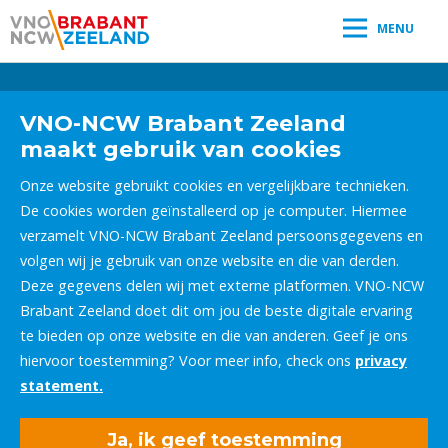
MENU
Leestijd:
< 1
minuut
" />
VNO-NCW Brabant Zeeland
maakt gebruik van cookies
Onze website gebruikt cookies en vergelijkbare technieken.
De cookies worden geïnstalleerd op je computer. Hiermee
verzamelt VNO-NCW Brabant Zeeland persoonsgegevens en
volgen wij je gebruik van onze website en die van derden.
Deze gegevens delen wij met externe platformen. VNO-NCW
Brabant Zeeland doet dit om jou de beste digitale ervaring
te bieden op onze website en die van anderen. Geef je ons
hiervoor toestemming? Voor meer info, check ons
privacy
statement.
Ja, ik geef toestemming