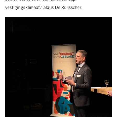
vestigingsklimaat,” aldus De Ruijsscher.