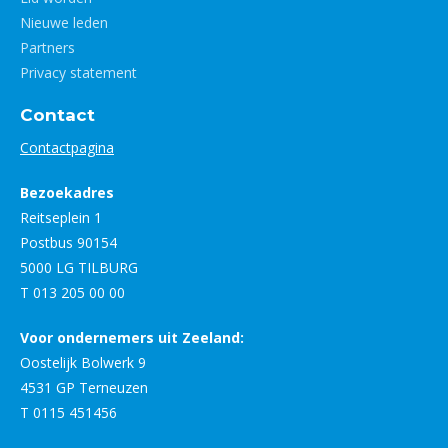
Nieuwe leden
Partners
Privacy statement
Contact
Contactpagina
Bezoekadres
Reitseplein 1
Postbus 90154
5000 LG TILBURG
T 013 205 00 00
Voor ondernemers uit Zeeland:
Oostelijk Bolwerk 9
4531 GP Terneuzen
T 0115 451456