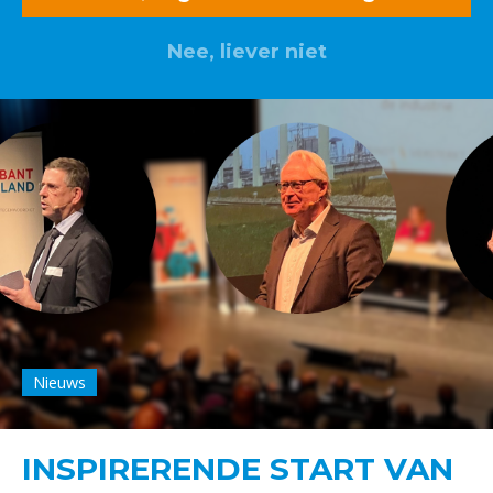
Nee, liever niet
Nieuws
INSPIRERENDE START VAN