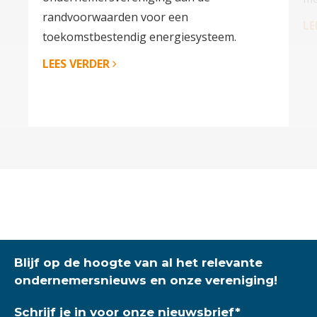
randvoorwaarden voor een
LE
toekomstbestendig energiesysteem.
LEES VERDER
Blijf op de hoogte van al het relevante
ondernemersnieuws en onze vereniging!
Schrijf je in voor onze nieuwsbrief
*