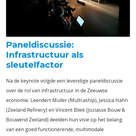
Paneldiscussie:
Infrastructuur als
sleutelfactor
Na de keynote volgde een levendige paneldiscussie
over de rol van infrastructuur in de Zeeuwse
economie. Leendert Muller (Multraship), Jessica Hahn
(Zeeland Refinery) en Vincent Bliek (Joziasse Bouw &
Bouwend Zeeland) deelden hun visie op het belang
van een goed functionerende, multimodale