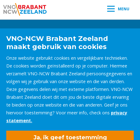
MENU
Leestijd:
< 1
minuut
" />
VNO-NCW Brabant Zeeland
maakt gebruik van cookies
Onze website gebruikt cookies en vergelijkbare technieken.
De cookies worden geïnstalleerd op je computer. Hiermee
verzamelt VNO-NCW Brabant Zeeland persoonsgegevens en
volgen wij je gebruik van onze website en die van derden.
Deze gegevens delen wij met externe platformen. VNO-NCW
Brabant Zeeland doet dit om jou de beste digitale ervaring
te bieden op onze website en die van anderen. Geef je ons
hiervoor toestemming? Voor meer info, check ons
privacy
statement.
Ja, ik geef toestemming