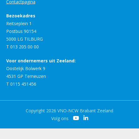
Contactpagina
Bezoekadres
Reitseplein 1
Postbus 90154
5000 LG TILBURG
T 013 205 00 00
Voor ondernemers uit Zeeland:
Oostelijk Bolwerk 9
4531 GP Terneuzen
T 0115 451456
Copyright 2026 VNO-NCW Brabant Zeeland
Volg ons