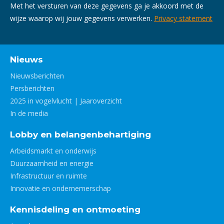
Met het versturen van deze gegevens ga je akkoord met de
wijze waarop wij jouw gegevens verwerken.
Privacy statement
Nieuws
Nieuwsberichten
Persberichten
2025 in vogelvlucht | Jaaroverzicht
In de media
Lobby en belangenbehartiging
Arbeidsmarkt en onderwijs
Duurzaamheid en energie
Infrastructuur en ruimte
Innovatie en ondernemerschap
Kennisdeling en ontmoeting