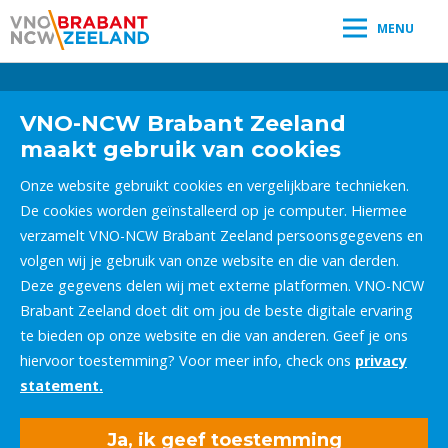
MENU
Leestijd:
< 1
minuut
" />
VNO-NCW Brabant Zeeland
maakt gebruik van cookies
Onze website gebruikt cookies en vergelijkbare technieken.
De cookies worden geïnstalleerd op je computer. Hiermee
verzamelt VNO-NCW Brabant Zeeland persoonsgegevens en
volgen wij je gebruik van onze website en die van derden.
Deze gegevens delen wij met externe platformen. VNO-NCW
Brabant Zeeland doet dit om jou de beste digitale ervaring
te bieden op onze website en die van anderen. Geef je ons
hiervoor toestemming? Voor meer info, check ons
privacy
statement.
Ja, ik geef toestemming