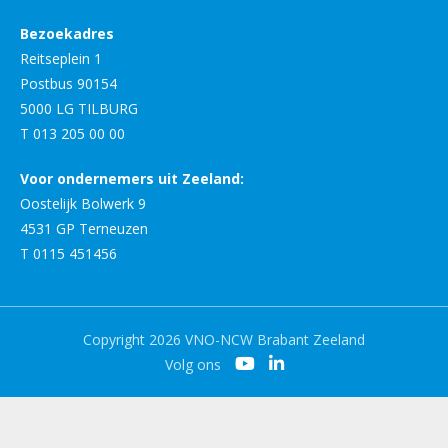
Bezoekadres
Reitseplein 1
Postbus 90154
5000 LG TILBURG
T 013 205 00 00
Voor ondernemers uit Zeeland:
Oostelijk Bolwerk 9
4531 GP Terneuzen
T 0115 451456
Copyright 2026 VNO-NCW Brabant Zeeland
Volg ons