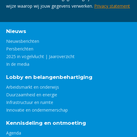
wijze waarop wij jouw gegevens verwerken.
Privacy statement
Nieuws
Nieuwsberichten
Persberichten
2025 in vogelvlucht | Jaaroverzicht
In de media
Lobby en belangenbehartiging
Arbeidsmarkt en onderwijs
Duurzaamheid en energie
Infrastructuur en ruimte
Innovatie en ondernemerschap
Kennisdeling en ontmoeting
Agenda