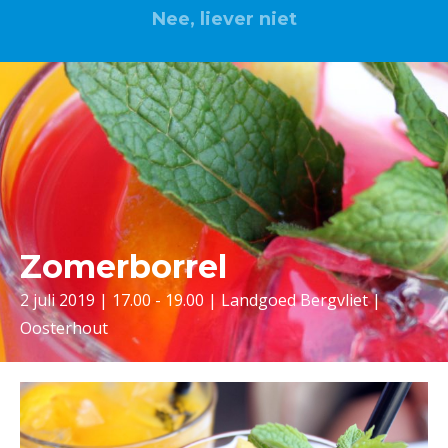
Nee, liever niet
Zomerborrel
2 juli 2019 | 17.00 - 19.00 | Landgoed Bergvliet |
Oosterhout