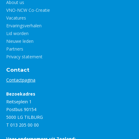
About us
VNO-NCW Co-Creatie
Vacatures
Ervaringsverhalen
Lid worden
Nieuwe leden
Partners
Privacy statement
Contact
Contactpagina
Bezoekadres
Reitseplein 1
Postbus 90154
5000 LG TILBURG
T 013 205 00 00
Voor ondernemers uit Zeeland: