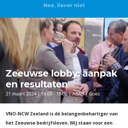
Nee, liever niet
Zeeuwse lobby: aanpak
en resultaten
21 maart 2024 | 16.00 - 19.00 | ABAB | Goes
VNO-NCW Zeeland is dé belangenbehartiger van
het Zeeuwse bedrijfsleven. Wij staan voor een