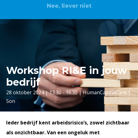
Nee, liever niet
Workshop RI&E in jouw
bedrijf
28 oktober 2024 | 13.30 - 16.30 | HumanCapitalCare |
Son
Ieder bedrijf kent arbeidsrisico’s, zowel zichtbaar
als onzichtbaar. Van een ongeluk met