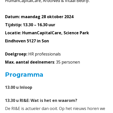
HumanCapitalCare, ArboNed & Vitaal Bedrijf.
Datum: maandag 28 oktober 2024
Tijdstip: 13.30 – 16.30 uur
Locatie: HumanCapitalCare, Science Park
Eindhoven 5127 in Son
Doelgroep:
HR professionals
Max. aantal deelnemers
: 35 personen
Programma
13.00 u Inloop
13.30 u RI&E: Wat is het en waarom?
De RI&E is actueler dan ooit. Op het nieuws horen we