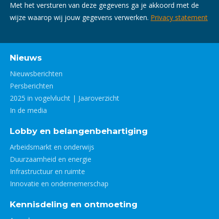
Met het versturen van deze gegevens ga je akkoord met de
wijze waarop wij jouw gegevens verwerken.
Privacy statement
Nieuws
Nieuwsberichten
Persberichten
2025 in vogelvlucht | Jaaroverzicht
In de media
Lobby en belangenbehartiging
Arbeidsmarkt en onderwijs
Duurzaamheid en energie
Infrastructuur en ruimte
Innovatie en ondernemerschap
Kennisdeling en ontmoeting