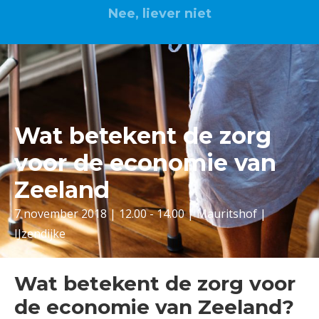
Nee, liever niet
Wat betekent de zorg
voor de economie van
Zeeland
7 november 2018 | 12.00 - 14.00 | Mauritshof |
IJzendijke
Wat betekent de zorg voor
de economie van Zeeland?