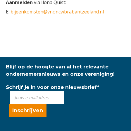
Aanmelden
via Ilona Quist:
E.
bijeenkomsten@vnoncwbrabantzeeland.nl
Blijf op de hoogte van al het relevante
ondernemersnieuws en onze vereniging!
Schrijf je in voor onze nieuwsbrief
*