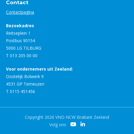
Contact
Contactpagina
Bezoekadres
Reitseplein 1
Postbus 90154
5000 LG TILBURG
T 013 205 00 00
Voor ondernemers uit Zeeland:
Oostelijk Bolwerk 9
4531 GP Terneuzen
T 0115 451456
Copyright 2026 VNO-NCW Brabant Zeeland
Volg ons