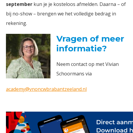
september
kun je je kosteloos afmelden. Daarna – of
bij no-show – brengen we het volledige bedrag in
rekening.
Vragen of meer
informatie?
Neem contact op met Vivian
Schoormans via
academy@vnoncwbrabantzeeland.nl