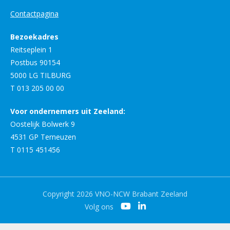
Contactpagina
Bezoekadres
Reitseplein 1
Postbus 90154
5000 LG TILBURG
T 013 205 00 00
Voor ondernemers uit Zeeland:
Oostelijk Bolwerk 9
4531 GP Terneuzen
T 0115 451456
Copyright 2026 VNO-NCW Brabant Zeeland
Volg ons