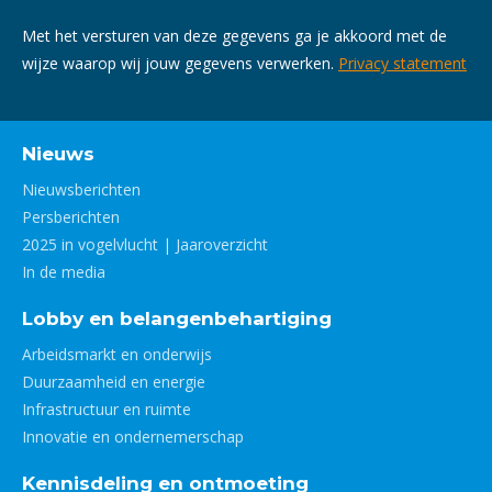
Met het versturen van deze gegevens ga je akkoord met de
wijze waarop wij jouw gegevens verwerken.
Privacy statement
Nieuws
Nieuwsberichten
Persberichten
2025 in vogelvlucht | Jaaroverzicht
In de media
Lobby en belangenbehartiging
Arbeidsmarkt en onderwijs
Duurzaamheid en energie
Infrastructuur en ruimte
Innovatie en ondernemerschap
Kennisdeling en ontmoeting