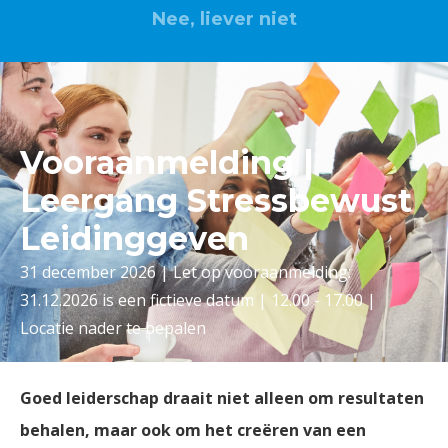
Nee, liever niet
Vooraanmelding |
Leergang Stressbewust
Leidinggeven
31 december 2026 | Let op vooraanmelding:
31.12.2026 is een fictieve datum | 12.00 - 17.00 |
Locatie nader te bepalen
Goed leiderschap draait niet alleen om resultaten
behalen, maar ook om het creëren van een