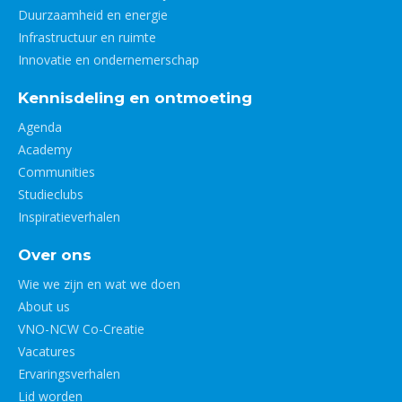
Duurzaamheid en energie
Infrastructuur en ruimte
Innovatie en ondernemerschap
Kennisdeling en ontmoeting
Agenda
Academy
Communities
Studieclubs
Inspiratieverhalen
Over ons
Wie we zijn en wat we doen
About us
VNO-NCW Co-Creatie
Vacatures
Ervaringsverhalen
Lid worden