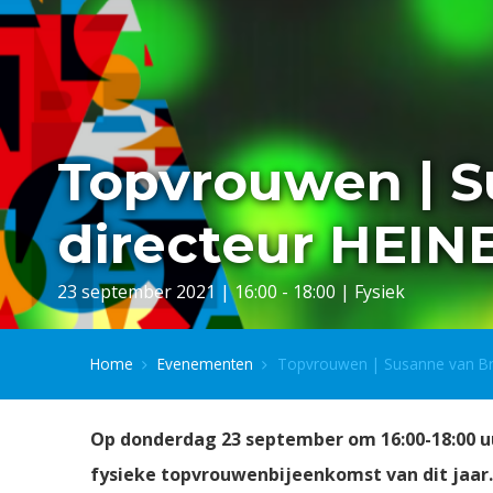
Topvrouwen | S
directeur HEIN
23 september 2021 | 16:00 - 18:00 | Fysiek
Home
Evenementen
Topvrouwen | Susanne van Bra
Op donderdag 23 september om 16:00-18:00 uu
fysieke topvrouwenbijeenkomst van dit jaar.