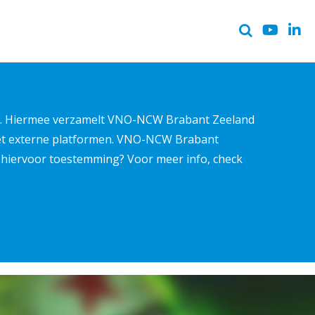
ter. Hiermee verzamelt VNO-NCW Brabant Zeeland
met externe platformen. VNO-NCW Brabant
ns hiervoor toestemming? Voor meer info, check