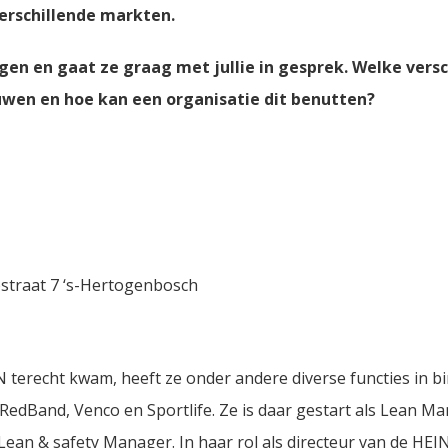
 verschillende markten.
en en gaat ze graag met jullie in gesprek. Welke verschi
ouwen en hoe kan een organisatie dit benutten?
traat 7 ‘s-Hertogenbosch
 terecht kwam, heeft ze onder andere diverse functies in b
r RedBand, Venco en Sportlife. Ze is daar gestart als Lean M
 Lean & safety Manager. In haar rol als directeur van de HE