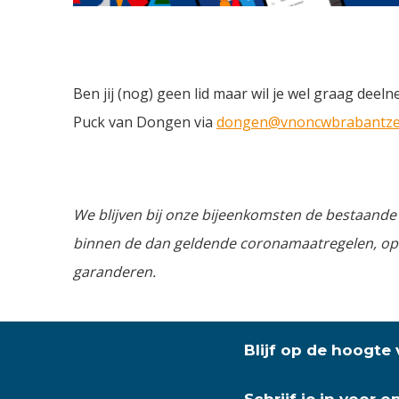
Ben jij (nog) geen lid maar wil je wel graag de
Puck van Dongen via
dongen@vnoncwbrabantzee
We blijven bij onze bijeenkomsten de bestaand
binnen de dan geldende coronamaatregelen, op 
garanderen.
Blijf op de hoogte
Schrijf je in voor 