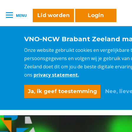
Lid worden
Login
MENU
VNO-NCW Brabant Zeeland maa
Onze website gebruikt cookies en vergelijkbare
persoonsgegevens en volgen wij je gebruik van
Zeeland doet dit om jou de beste digitale ervari
ons
privacy statement.
Ja, ik geef toestemming
Nee, lieve