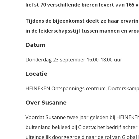
liefst 70 verschillende bieren levert aan 165
Tijdens de bijeenkomst deelt ze haar ervaring
in de leiderschapsstijl tussen mannen en vr
Datum
Donderdag 23 september 16:00-18:00 uur
Locatie
HEINEKEN Ontspannings centrum, Docterskamps
Over Susanne
Voordat Susanne twee jaar geleden bij HEINEKEN
buitenland bekleed bij Cloetta; het bedrijf achte
uiteindelijk doorgegroeid naar de rol van Global