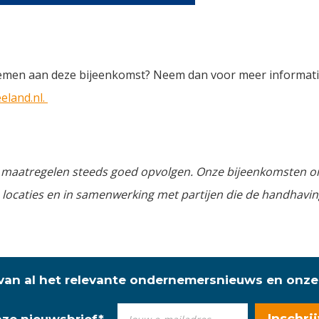
elnemen aan deze bijeenkomst? Neem dan voor meer informat
land.nl.
e maatregelen steeds goed opvolgen. Onze bijeenkomsten o
locaties en in samenwerking met partijen die de handhavi
 van al het relevante ondernemersnieuws en onze
onze nieuwsbrief
*