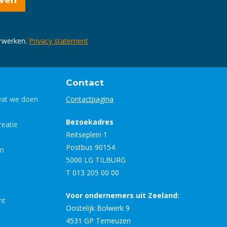
erwerken.
Privacy statement
Contact
wat we doen
Contactpagina
Bezoekadres
eatie
Reitseplein 1
Postbus 90154
en
5000 LG TILBURG
T 013 205 00 00
Voor ondernemers uit Zeeland:
nt
Oostelijk Bolwerk 9
4531 GP Terneuzen