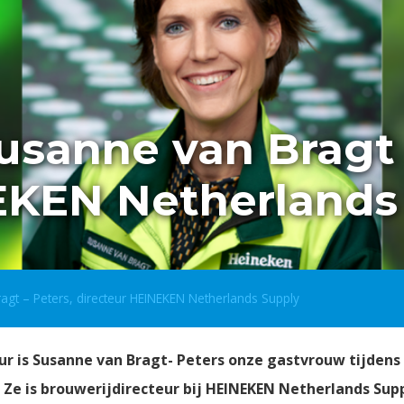
usanne van Bragt 
EKEN Netherlands
gt – Peters, directeur HEINEKEN Netherlands Supply
r is Susanne van Bragt- Peters onze gastvrouw tijdens
 Ze is brouwerijdirecteur bij HEINEKEN Netherlands Sup