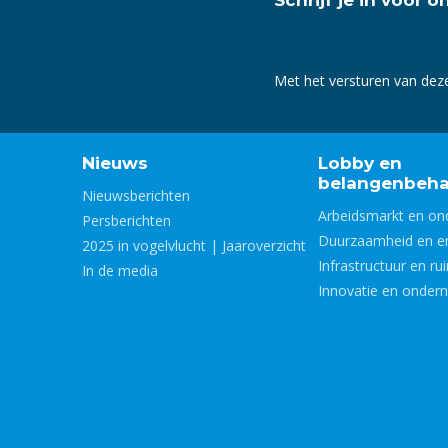
Met het versturen van dez
Nieuws
Lobby en
belangenbeha
Nieuwsberichten
Arbeidsmarkt en on
Persberichten
Duurzaamheid en e
2025 in vogelvlucht | Jaaroverzicht
Infrastructuur en ru
In de media
Innovatie en onder