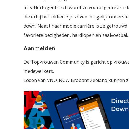
in ’s-Hertogenbosch wordt ze vooral gedreven do
die erbij betrokken zijn zoveel mogelijk onderst
down. Naast haar mooie carrière is ze getrouwd 
favoriete bezigheden, hardlopen en zaalvoetbal. 
Aanmelden
De Topvrouwen Community is gericht op vrouwel
medewerkers.
Leden van VNO-NCW Brabant Zeeland kunnen zic