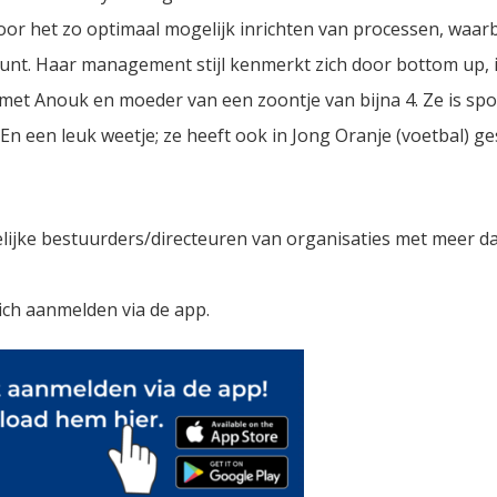
or het zo optimaal mogelijk inrichten van processen, waar
eunt. Haar management stijl kenmerkt zich door bottom up, 
met Anouk en moeder van een zoontje van bijna 4. Ze is spor
En een leuk weetje; ze heeft ook in Jong Oranje (voetbal) ge
ijke bestuurders/directeuren van organisaties met meer d
h aanmelden via de app.