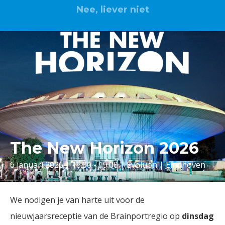
Nee, liever niet
The New Horizon 2026
6 januari 2026 | 16.00 - 19.00 | Evoluon | Eindhoven
We nodigen je van harte uit voor de
nieuwjaarsreceptie van de Brainportregio op
dinsdag