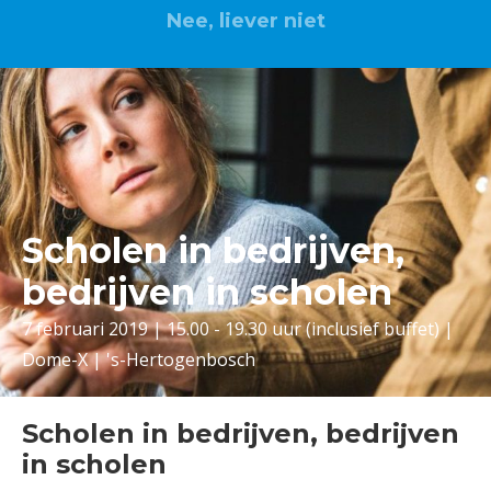
Nee, liever niet
Scholen in bedrijven,
bedrijven in scholen
7 februari 2019 | 15.00 - 19.30 uur (inclusief buffet) |
Dome-X | 's-Hertogenbosch
Scholen in bedrijven, bedrijven
in scholen