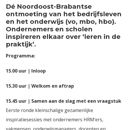
Dé Noordoost-Brabantse
ontmoeting van het bedrijfsleven
en het onderwijs (vo, mbo, hbo).
Ondernemers en scholen
inspireren elkaar over ‘leren in de
praktijk’.
Programma:
15.00 uur | Inloop
15.30 uur | Welkom en aftrap
15.45 uur | Samen aan de slag met een vraagstuk
Eerste ronde kleinschalige gezamenlijke
inspiratiesessies met ondernemers HRM’ers,
vakmensen, onderwijsmanagers, docenten en