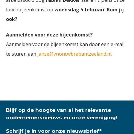
arbeidssocioloog
Fabian Dekker
stellen tijdens onze
lunchbijeenkomst op
woensdag 5 februari. Kom jij
ook?
Aanmelden voor deze bijeenkomst?
Aanmelden voor de bijeenkomst kan door een e-mail
te sturen aan
janse@vnoncwbrabantzeeland.nl
.
Blijf op de hoogte van al het relevante
ondernemersnieuws en onze vereniging!
Schrijf je in voor onze nieuwsbrief
*