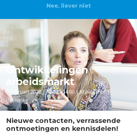
Nee, liever niet
Ontwikkelingen
arbeidsmarkt
5 februari 2020 | 12.00 - 14.00 | Mauritshof |
IJzendijke
Nieuwe contacten, verrassende
ontmoetingen en kennisdelen!