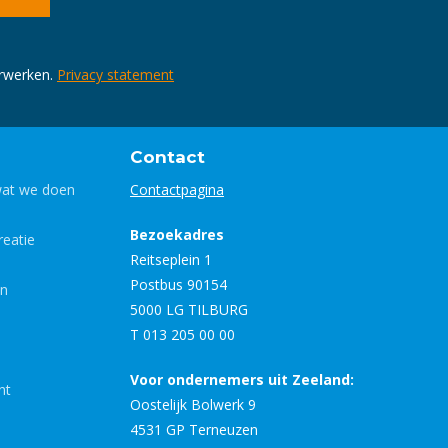
erwerken.
Privacy statement
Contact
wat we doen
Contactpagina
Bezoekadres
eatie
Reitseplein 1
Postbus 90154
en
5000 LG TILBURG
T 013 205 00 00
Voor ondernemers uit Zeeland:
nt
Oostelijk Bolwerk 9
4531 GP Terneuzen