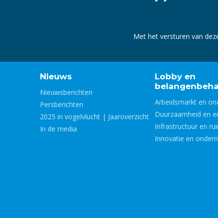
Met het versturen van dez
Nieuws
Lobby en
belangenbeha
Nieuwsberichten
Arbeidsmarkt en on
Persberichten
Duurzaamheid en e
2025 in vogelvlucht | Jaaroverzicht
Infrastructuur en ru
In de media
Innovatie en onder