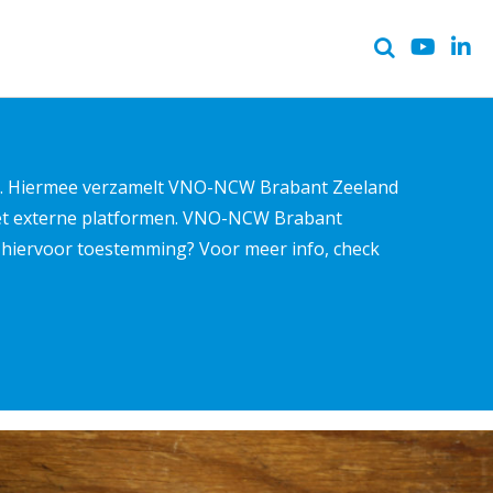
ter. Hiermee verzamelt VNO-NCW Brabant Zeeland
met externe platformen. VNO-NCW Brabant
ns hiervoor toestemming? Voor meer info, check