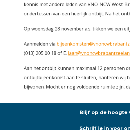
kennis met andere leden van VNO-NCW West-Brab
ondertussen van een heerlijk ontbijt. Na het ontb
Op woensdag 28 november a.s. tikken we een eitje
Aanmelden via
bijeenkomsten@vnoncwbrabantze
(013) 205 00 18 of E.
laan@vnoncwbrabantzeeland
Aan het ontbijt kunnen maximaal 12 personen de
ontbijtbijeenkomst aan te sluiten, hanteren wij 
bijwonen. Mocht er nog voldoende ruimte zijn, d
Blijf op de hoogte
Schrijf je in voor 