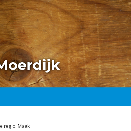
Moerdijk
de regio. Maak