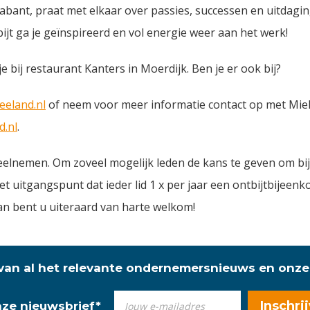
ant, praat met elkaar over passies, successen en uitdagin
ijt ga je geïnspireerd en vol energie weer aan het werk!
 bij restaurant Kanters in Moerdijk. Ben je er ook bij?
eland.nl
of neem voor meer informatie contact op met Miek
.nl
.
elnemen. Om zoveel mogelijk leden de kans te geven om bi
het uitgangspunt dat ieder lid 1 x per jaar een ontbijtbijee
an bent u uiteraard van harte welkom!
 van al het relevante ondernemersnieuws en onze
onze nieuwsbrief
*