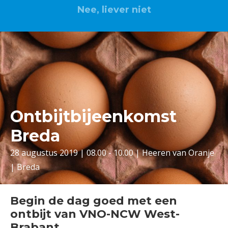
Nee, liever niet
Ontbijtbijeenkomst
Breda
28 augustus 2019 | 08.00 - 10.00 | Heeren van Oranje
| Breda
Begin de dag goed met een
ontbijt van VNO-NCW West-
Brabant