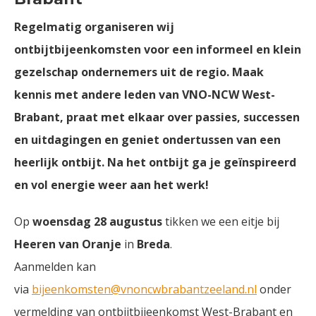
Regelmatig organiseren wij
ontbijtbijeenkomsten voor een informeel en klein
gezelschap ondernemers uit de regio. Maak
kennis met andere leden van VNO-NCW West-
Brabant, praat met elkaar over passies, successen
en uitdagingen en geniet ondertussen van een
heerlijk ontbijt. Na het ontbijt ga je geïnspireerd
en vol energie weer aan het werk!
Op
woensdag 28 augustus
tikken we een eitje bij
Heeren van Oranje
in
Breda
.
Aanmelden kan
via
bijeenkomsten@vnoncwbrabantzeeland.nl
onder
vermelding van ontbijtbijeenkomst West-Brabant en