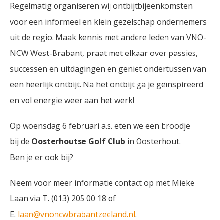
Regelmatig organiseren wij ontbijtbijeenkomsten
voor een informeel en klein gezelschap ondernemers
uit de regio. Maak kennis met andere leden van VNO-
NCW West-Brabant, praat met elkaar over passies,
successen en uitdagingen en geniet ondertussen van
een heerlijk ontbijt. Na het ontbijt ga je geïnspireerd
en vol energie weer aan het werk!
Op woensdag 6 februari a.s. eten we een broodje
bij de
Oosterhoutse Golf Club
in Oosterhout.
Ben je er ook bij?
Neem voor meer informatie contact op met Mieke
Laan via T. (013) 205 00 18 of
E.
laan@vnoncwbrabantzeeland.nl
.