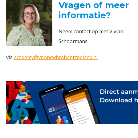
Vragen of meer
informatie?
Neem contact op met Vivian
Schoormans
via
academy@vnoncwbrabantzeeland.nl