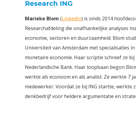
Research ING
Marieke Blom
(
LinkedIn
) is sinds 2014 hoofdec
Researchafdeling die onafhankelijke analyses m
economie, sectoren en duurzaamheid. Blom stu
Universiteit van Amsterdam met specialisaties in
monetaire economie. Haar scriptie schreef ze bi
Nederlandsche Bank. Haar loopbaan begon Blom 
werkte als econoom en als analist. Ze werkte 7 ja
medewerker. Voordat ze bij ING startte, werkte z
denkbedrijf voor heldere argumentatie en strategi