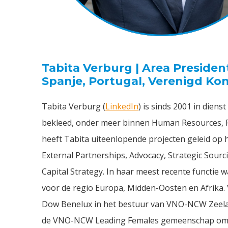
Tabita Verburg | Area Presiden
Spanje, Portugal, Verenigd Kon
Tabita Verburg (
LinkedIn
) is sinds 2001 in dienst
bekleed, onder meer binnen Human Resources, P
heeft Tabita uiteenlopende projecten geleid op 
External Partnerships, Advocacy, Strategic Sour
Capital Strategy. In haar meest recente functie 
voor de regio Europa, Midden-Oosten en Afrika
Dow Benelux in het bestuur van VNO-NCW Zeela
de VNO-NCW Leading Females gemeenschap om s