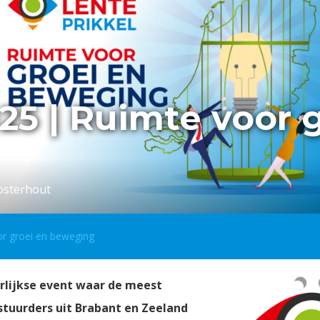
25 | Ruimte voor 
Oosterhout
or groei en beweging
arlijkse event waar de meest
tuurders uit Brabant en Zeeland