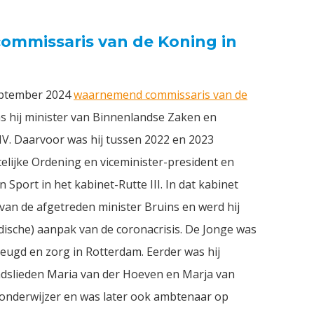
ommissaris van de Koning in
september 2024
waarnemend commissaris van de
as hij minister van Binnenlandse Zaken en
 IV. Daarvoor was hij tussen 2022 en 2023
elijke Ordening en viceminister-president en
 Sport in het kabinet-Rutte III. In dat kabinet
van de afgetreden minister Bruins en werd hij
ische) aanpak van de coronacrisis. De Jonge was
eugd en zorg in Rotterdam. Eerder was hij
indslieden Maria van der Hoeven en Marja van
ls onderwijzer en was later ook ambtenaar op