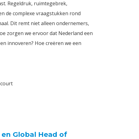
st. Regeldruk, ruimtegebrek,
 en de complexe vraagstukken rond
maal. Dit remt niet alleen ondernemers,
oe zorgen we ervoor dat Nederland een
 en innoveren? Hoe creëren we een
dcourt
en Global Head of