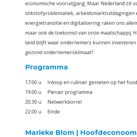
economische vooruitgang. Maar Nederland zit va
stikstofproblematiek, arbeidsmarktuitdagingen
energietransitie en digitalisering raken ons alle
maar ook de toekomst van onze maatschappij. H
land blijft waar ondernemers kunnen investeren
gezond ondernemersklimaat?
Programma
17.00 u
Inloop en culinair genieten op het foo
19.00 u
Plenair programma
20.30 u
Netwerkborrel
22.00 u
Einde
Marieke Blom | Hoofdeconoom 