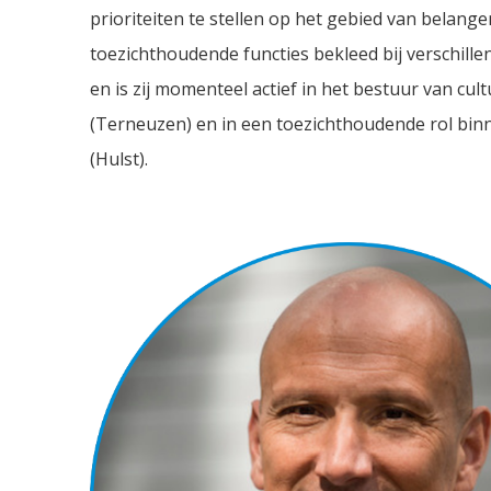
prioriteiten te stellen op het gebied van belang
toezichthoudende functies bekleed bij verschill
en is zij momenteel actief in het bestuur van cul
(Terneuzen) en in een toezichthoudende rol bin
(Hulst).