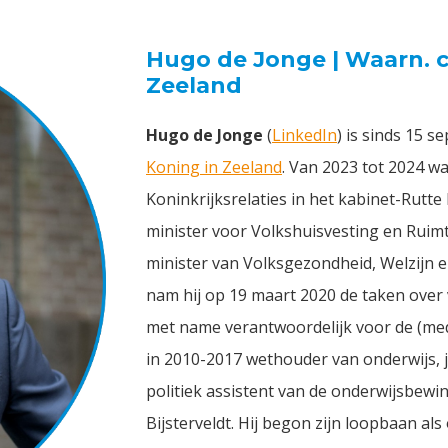
Hugo de Jonge | Waarn. c
Zeeland
Hugo de Jonge
(
LinkedIn
) is sinds 15 
Koning in Zeeland
. Van 2023 tot 2024 w
Koninkrijksrelaties in het kabinet-Rutte
minister voor Volkshuisvesting en Ruimt
minister van Volksgezondheid, Welzijn en
nam hij op 19 maart 2020 de taken over 
met name verantwoordelijk voor de (med
in 2010-2017 wethouder van onderwijs, j
politiek assistent van de onderwijsbew
Bijsterveldt. Hij begon zijn loopbaan a