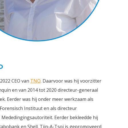
O
ni 2022 CEO van
TNO
. Daarvoor was hij voorzitter
quin en van 2014 tot 2020 directeur-generaal
iek. Eerder was hij onder meer werkzaam als
orensisch Instituut en als directeur
 Mededingingsautoriteit. Eerder bekleedde hij
Rabobank en Shell. Tjin-A-Tsoi is gepromoveerd