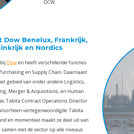
OCW.
t Dow Benelux, Frankrijk,
inkrijk en Nordics
 bij
Dow
en heeft verschillende functies
urchasing en Supply Chain. Daarnaast
het gebied van onder andere Logistics,
cing, Merger & Acquisitions, en Human
was Tabita Contract Operations Director
. Voorheen vertegenwoordigde Tabita
nd en momenteel maakt ze deel uit van
amen met de sector op alle niveaus