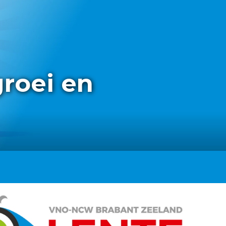
groei en