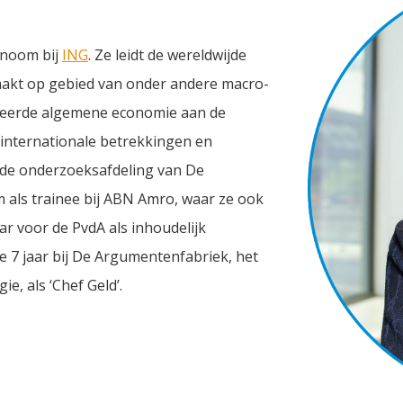
onoom bij
ING
. Ze leidt de wereldwijde
aakt op gebied van onder andere macro-
deerde algemene economie aan de
 internationale betrekkingen en
j de onderzoeksafdeling van De
als trainee bij ABN Amro, waar ze ook
ar voor de PvdA als inhoudelijk
e 7 jaar bij De Argumentenfabriek, het
e, als ‘Chef Geld’.