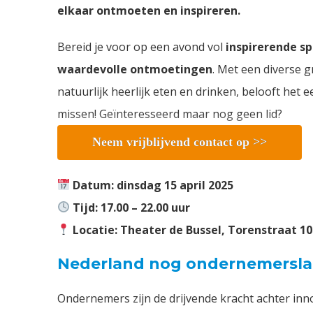
elkaar ontmoeten en inspireren.
Bereid je voor op een avond vol
inspirerende sp
waardevolle ontmoetingen
. Met een diverse 
natuurlijk heerlijk eten en drinken, belooft het e
missen! Geïnteresseerd maar nog geen lid?
Neem vrijblijvend contact op >>
Datum: dinsdag 15 april 2025
Tijd: 17.00 – 22.00 uur
Locatie: Theater de Bussel, Torenstraat 1
Nederland nog ondernemersl
Ondernemers zijn de drijvende kracht achter inn