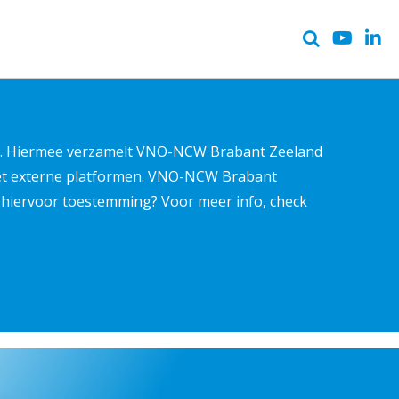
ter. Hiermee verzamelt VNO-NCW Brabant Zeeland
met externe platformen. VNO-NCW Brabant
ns hiervoor toestemming? Voor meer info, check