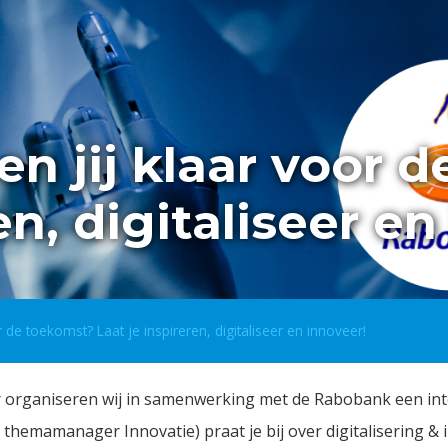
en jij klaar voor 
en, digitaliseer en
r de toekomst? Laat je inspireren, digitaliseer en innoveer!
 organiseren wij in samenwerking met de Rabobank een inte
themamanager Innovatie) praat je bij over digitalisering & i