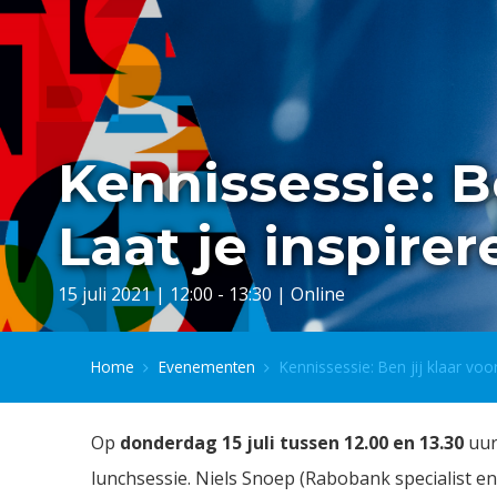
Kennissessie: B
Laat je inspirer
15 juli 2021 | 12:00 - 13:30 | Online
Home
Evenementen
Kennissessie: Ben jij klaar voo
Op
donderdag 15 juli tussen 12.00 en 13.30
uur
lunchsessie. Niels Snoep (Rabobank specialist en 