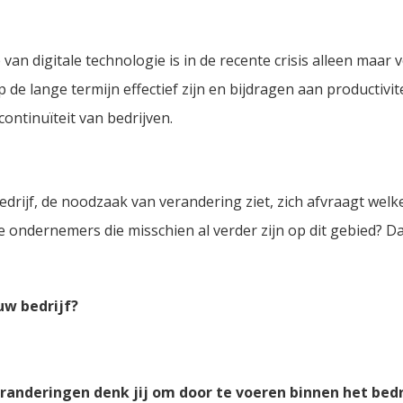
an digitale technologie is in de recente crisis alleen maar v
p de lange termijn effectief zijn en bijdragen aan productivit
ontinuïteit van bedrijven.
edrijf, de noodzaak van verandering ziet, zich afvraagt welk
re ondernemers die misschien al verder zijn op dit gebied? D
uw bedrijf?
eranderingen denk jij om door te voeren binnen het bedr