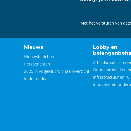
Met het versturen van dez
Nieuws
Lobby en
belangenbeha
Nieuwsberichten
Arbeidsmarkt en on
Persberichten
Duurzaamheid en e
2025 in vogelvlucht | Jaaroverzicht
Infrastructuur en ru
In de media
Innovatie en onder