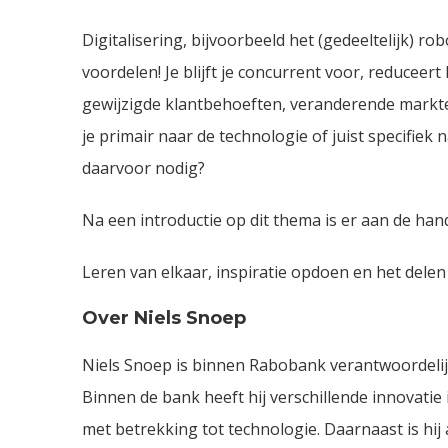
Digitalisering, bijvoorbeeld het (gedeeltelijk) r
voordelen! Je blijft je concurrent voor, reduceer
gewijzigde klantbehoeften, veranderende markten
je primair naar de technologie of juist specifiek
daarvoor nodig?
Na een introductie op dit thema is er aan de han
Leren van elkaar, inspiratie opdoen en het delen v
Over Niels Snoep
Niels Snoep is binnen Rabobank verantwoordelijk
Binnen de bank heeft hij verschillende innovatie
met betrekking tot technologie. Daarnaast is hij