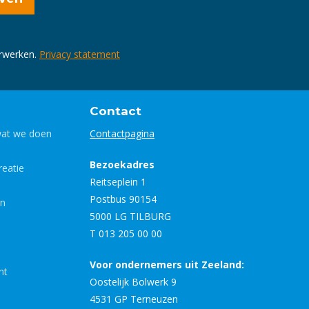
erwerken.
Privacy statement
Contact
wat we doen
Contactpagina
Bezoekadres
eatie
Reitseplein 1
Postbus 90154
en
5000 LG TILBURG
T 013 205 00 00
Voor ondernemers uit Zeeland:
nt
Oostelijk Bolwerk 9
4531 GP Terneuzen