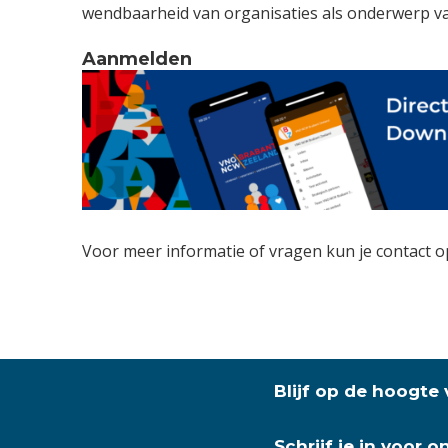
wendbaarheid van organisaties als onderwerp vaa
Aanmelden
Voor meer informatie of vragen kun je contact
Blijf op de hoogte
Schrijf je in voor 