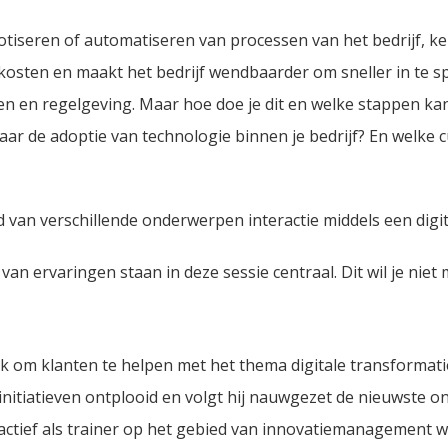
obotiseren of automatiseren van processen van het bedrijf, ke
t kosten en maakt het bedrijf wendbaarder om sneller in te s
 en regelgeving. Maar hoe doe je dit en welke stappen kan 
 naar de adoptie van technologie binnen je bedrijf? En welke c
d van verschillende onderwerpen interactie middels een digit
an ervaringen staan in deze sessie centraal. Dit wil je niet 
 om klanten te helpen met het thema digitale transformatie
 initiatieven ontplooid en volgt hij nauwgezet de nieuwste 
 actief als trainer op het gebied van innovatiemanagement w