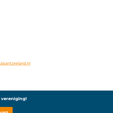
bantzeeland.nl
 vereniging!