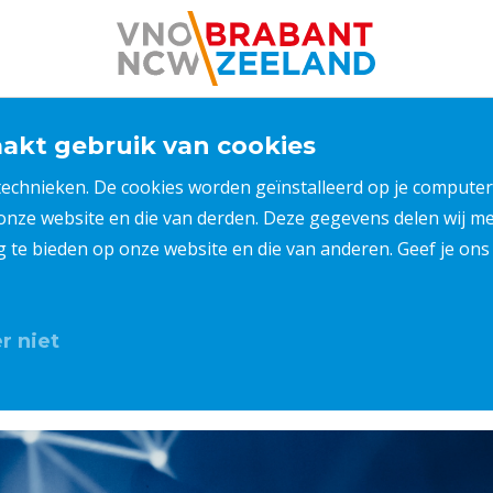
kt gebruik van cookies
 technieken. De cookies worden geïnstalleerd op je compu
 onze website en die van derden. Deze gegevens delen wij 
ng te bieden op onze website en die van anderen. Geef je o
r niet