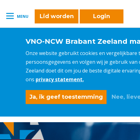
Lid worden
Login
MENU
VNO-NCW Brabant Zeeland maa
Onze website gebruikt cookies en vergelijkbare
persoonsgegevens en volgen wij je gebruik van
Zeeland doet dit om jou de beste digitale ervari
ons
privacy statement.
Ja, ik geef toestemming
Nee, lieve