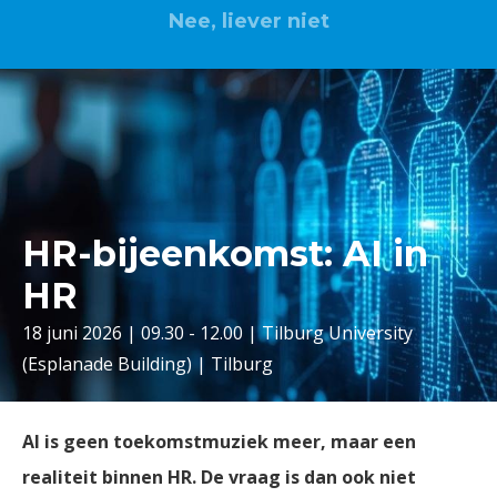
Nee, liever niet
HR-bijeenkomst: AI in
HR
18 juni 2026 | 09.30 - 12.00 | Tilburg University
(Esplanade Building) | Tilburg
AI is geen toekomstmuziek meer, maar een
realiteit binnen HR. De vraag is dan ook niet