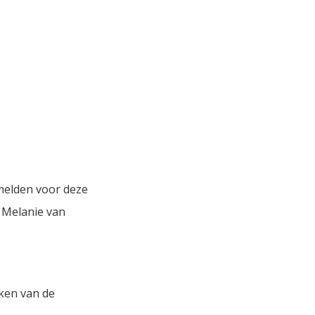
nmelden voor deze
t Melanie van
rken van de