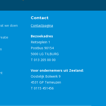
Contact
wat we doen
Contactpagina
Bezoekadres
eatie
Reitseplein 1
Postbus 90154
en
5000 LG TILBURG
T 013 205 00 00
Voor ondernemers uit Zeeland:
nt
Oostelijk Bolwerk 9
4531 GP Terneuzen
T 0115 451456