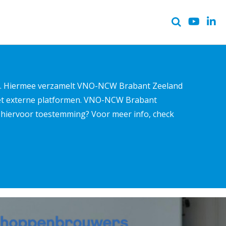
ter. Hiermee verzamelt VNO-NCW Brabant Zeeland
met externe platformen. VNO-NCW Brabant
ns hiervoor toestemming? Voor meer info, check