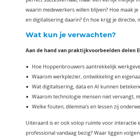
waarin medewerkers willen blijven? Hoe maak je t
en digitalisering daarin? En hoe krijg je direct
Wat kun je verwachten?
Aan de hand van praktijkvoorbeelden delen E
Hoe Hoppenbrouwers aantrekkelijk werkgeversc
Waarom werkplezier, ontwikkeling en eigena
Wat digitalisering, data en AI kunnen beteken
Waarom technologie mensen niet vervangt, maa
Welke fouten, dilemma’s en lessen zij onderw
Uiteraard is er ook volop ruimte voor interactie
professional vandaag bezig? Waar liggen volgen