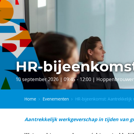
HR-bijeenkomst
10 september 2026 | 09:45 - 12:00 | Hoppenbrouwer
Home
Evenementen
HR-bijeenkomst: Aantrekkelijk
Aantrekkelijk werkgeverschap in tijden van gro