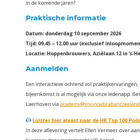
in de komende jaren?
Praktische informatie
Datum: donderdag 10 september 2026
Tijd: 09.45 – 12.00 uur (exclusief inloopmomen
Locatie: Hoppenbrouwers, Aziëlaan 12 in ’s-
Aanmelden
Een interactieve ochtend vol praktijkervaringen,
bijeenkomst is al mogelijk via onze ledenapp. B
Laerhoven via
academy@vnoncwbrabantzeeland.
Luister hier alvast naar de HR Top 100 Po
In deze aflevering vertelt Ellen Vermeer over a