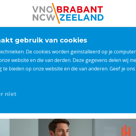
kt gebruik van cookies
 technieken. De cookies worden geïnstalleerd op je compu
 onze website en die van derden. Deze gegevens delen wij 
ng te bieden op onze website en die van anderen. Geef je o
r niet