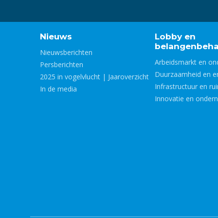
Nieuws
Lobby en
belangenbeha
Nieuwsberichten
Arbeidsmarkt en on
Persberichten
Duurzaamheid en e
2025 in vogelvlucht | Jaaroverzicht
Infrastructuur en ru
In de media
Innovatie en onder