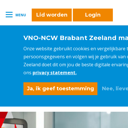
Lid worden
Login
MENU
VNO-NCW Brabant Zeeland maa
Onze website gebruikt cookies en vergelijkbare
persoonsgegevens en volgen wij je gebruik van
Zeeland doet dit om jou de beste digitale ervari
ons
privacy statement.
Ja, ik geef toestemming
Nee, lieve