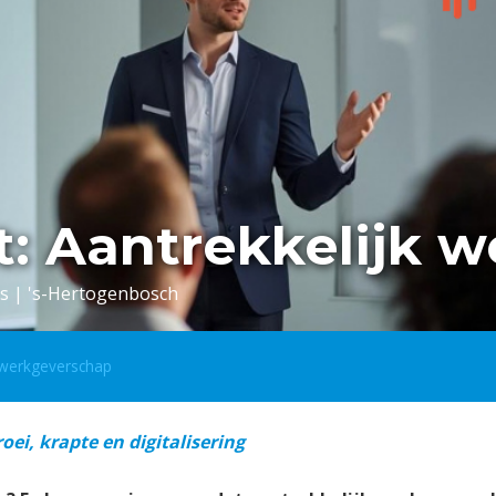
: Aantrekkelijk 
s | 's-Hertogenbosch
 werkgeverschap
ei, krapte en digitalisering