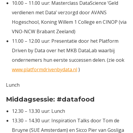
10.00 – 11.00 uur: Masterclass DataScience ‘Geld
verdienen met Data’ verzorgd door AVANS
Hogeschool, Koning Willem 1 College en CINOP (via
VNO-NCW Brabant Zeeland)
11.00 – 12.00 uur: Presentatie door het Platform
Driven by Data over het MKB DataLab waarbij
ondernemers hun eerste successen delen. (zie ook
www.platformdrivenbydata.nl
)
Lunch
Middagsessie: #datafood
12.30 – 13.30 uur: Lunch
13.30 – 14.30 uur: Inspiration Talks door Tom de
Bruyne (SUE Amsterdam) en Sicco Pier van Gosliga