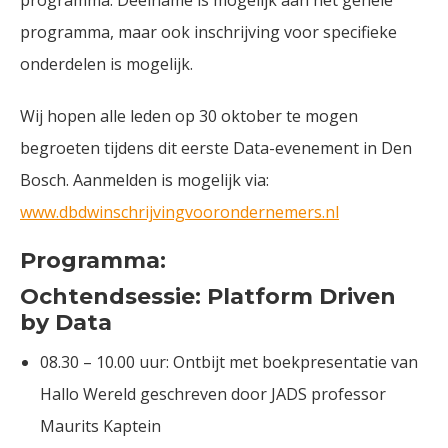
programma. Deelname is mogelijk aan het gehele
programma, maar ook inschrijving voor specifieke
onderdelen is mogelijk.
Wij hopen alle leden op 30 oktober te mogen
begroeten tijdens dit eerste Data-evenement in Den
Bosch. Aanmelden is mogelijk via:
www.dbdwinschrijvingvoorondernemers.nl
Programma:
Ochtendsessie: Platform Driven
by Data
08.30 – 10.00 uur: Ontbijt met boekpresentatie van
Hallo Wereld geschreven door JADS professor
Maurits Kaptein