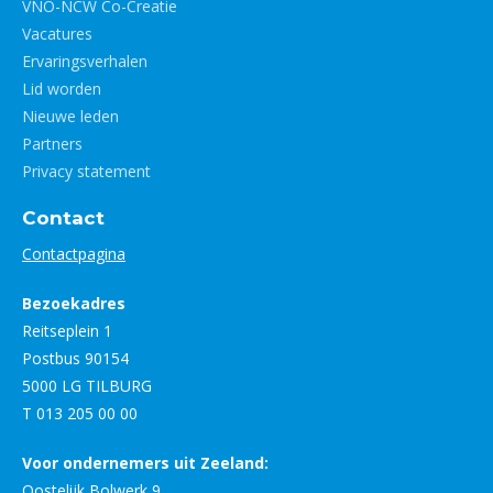
VNO-NCW Co-Creatie
Vacatures
Ervaringsverhalen
Lid worden
Nieuwe leden
Partners
Privacy statement
Contact
Contactpagina
Bezoekadres
Reitseplein 1
Postbus 90154
5000 LG TILBURG
T 013 205 00 00
Voor ondernemers uit Zeeland:
Oostelijk Bolwerk 9