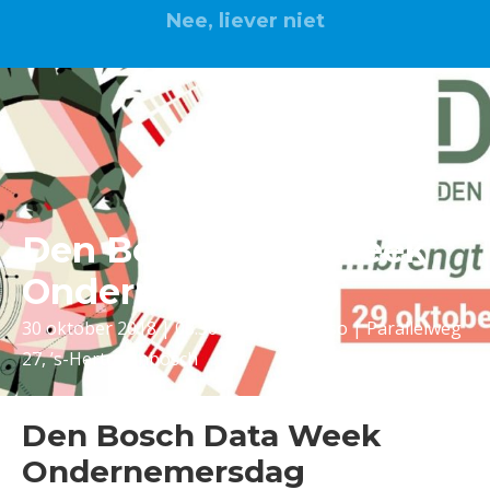
Nee, liever niet
Den Bosch Data Week
Ondernemersdag
30 oktober 2018 | 08.30 - 18.00 I Grasso | Parallelweg
27, ’s-Hertogenbosch
Den Bosch Data Week
Ondernemersdag