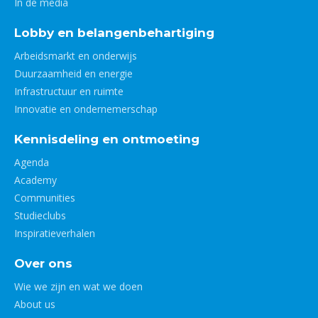
In de media
Lobby en belangenbehartiging
Arbeidsmarkt en onderwijs
Duurzaamheid en energie
Infrastructuur en ruimte
Innovatie en ondernemerschap
Kennisdeling en ontmoeting
Agenda
Academy
Communities
Studieclubs
Inspiratieverhalen
Over ons
Wie we zijn en wat we doen
About us