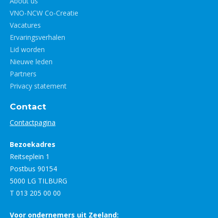
About us
VNO-NCW Co-Creatie
Vacatures
Ervaringsverhalen
Lid worden
Nieuwe leden
Partners
Privacy statement
Contact
Contactpagina
Bezoekadres
Reitseplein 1
Postbus 90154
5000 LG TILBURG
T 013 205 00 00
Voor ondernemers uit Zeeland: