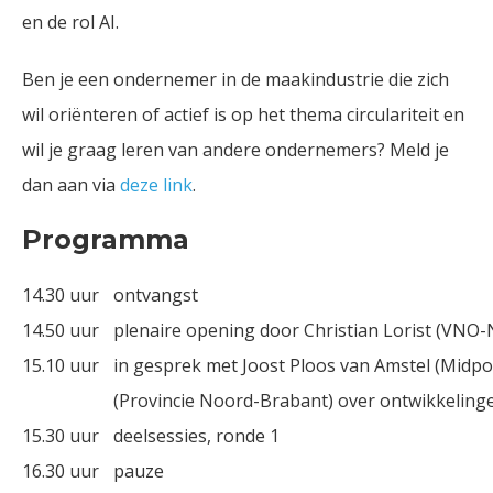
en de rol AI.
Ben je een ondernemer in de maakindustrie die zich
wil oriënteren of actief is op het thema circulariteit en
wil je graag leren van andere ondernemers? Meld je
dan aan via
deze link
.
Programma
14.30 uur
ontvangst
14.50 uur
plenaire opening door Christian Lorist (VN
15.10 uur
in gesprek met Joost Ploos van Amstel (Midp
(Provincie Noord-Brabant) over ontwikkeling
15.30 uur
deelsessies, ronde 1
16.30 uur
pauze