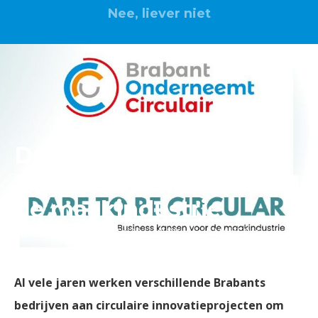
Nee, liever niet
Dare to be Circular |
Business kansen voor
de maakindustrie
28 februari 2024 | 14:30 - 18:30 uur | HAVEP, Goirle
Al vele jaren werken verschillende Brabants
bedrijven aan circulaire innovatieprojecten om