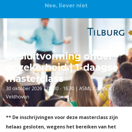
Nee, liever niet
Besluitvorming onder
onzekerheid | 1-daagse
masterclass
30 oktober 2026 | 09.30 - 16.30 | ASML Campus |
Veldhoven
** De inschrijvingen voor deze masterclass zijn
helaas gesloten, wegens het bereiken van het