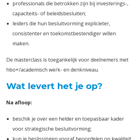
professionals die betrokken zijn bij investerings-,
capaciteits- of beleidsbesluiten;
leiders die hun besluitvorming explicieter,
consistenter en toekomstbestendiger willen
maken.
De masterclass is toegankelijk voor deelnemers met
hbo+/academisch werk- en denkniveau.
Wat levert het je op?
Na afloop:
beschik je over een helder en toepasbaar kader
voor strategische besluitvorming;
kun je beslissingen vooraf beoordelen op kwaliteit