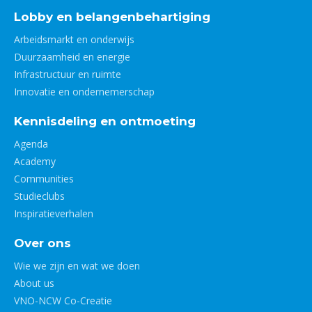
Lobby en belangenbehartiging
Arbeidsmarkt en onderwijs
Duurzaamheid en energie
Infrastructuur en ruimte
Innovatie en ondernemerschap
Kennisdeling en ontmoeting
Agenda
Academy
Communities
Studieclubs
Inspiratieverhalen
Over ons
Wie we zijn en wat we doen
About us
VNO-NCW Co-Creatie