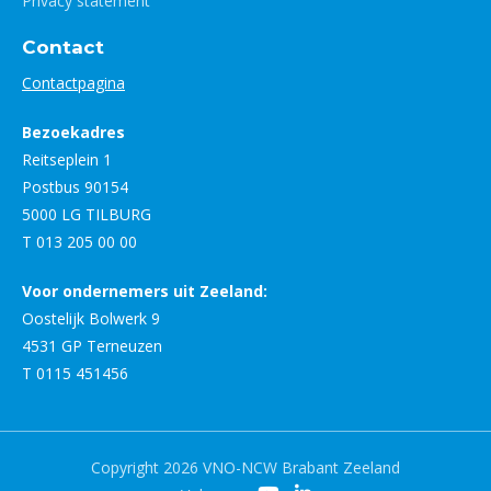
Privacy statement
Contact
Contactpagina
Bezoekadres
Reitseplein 1
Postbus 90154
5000 LG TILBURG
T 013 205 00 00
Voor ondernemers uit Zeeland:
Oostelijk Bolwerk 9
4531 GP Terneuzen
T 0115 451456
Copyright 2026 VNO-NCW Brabant Zeeland