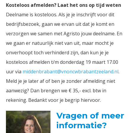
Kosteloos afmelden? Laat het ons op tijd weten
Deelname is kosteloos. Als je je inschrijft voor dit
bedrijfsbezoek, gaan we ervan uit dat je komt en
verzorgen we samen met Agristo jouw deelname. En
we gaan er natuurlijk niet van uit, maar mocht je
onverhoopt toch verhinderd zijn, dan kun je je
kosteloos afmelden t/m donderdag 19 maart 17.00
uur via
middenbrabant@vnoncwbrabantzeeland.n
l
.
Meld je je later af of ben je zonder afmelding niet
aanwezig? Dan brengen we € 35,- excl. btw in
rekening. Bedankt voor je begrip hiervoor.
Vragen of meer
informatie?