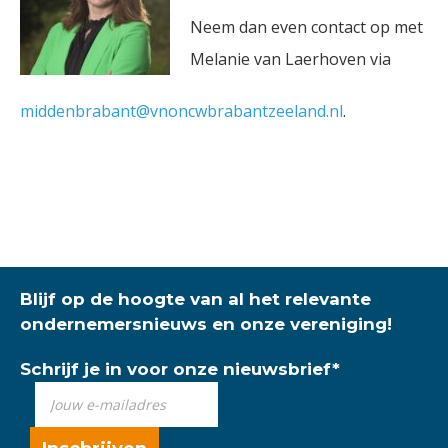
Neem dan even contact op met
Melanie van Laerhoven via
middenbrabant@vnoncwbrabantzeeland.n
l
.
Blijf op de hoogte van al het relevante
ondernemersnieuws en onze vereniging!
Schrijf je in voor onze nieuwsbrief
*