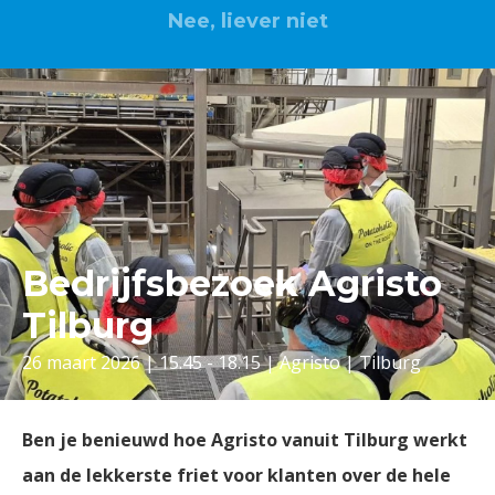
Nee, liever niet
Bedrijfsbezoek Agristo
Tilburg
26 maart 2026 | 15.45 - 18.15 | Agristo | Tilburg
Ben je benieuwd hoe Agristo vanuit Tilburg werkt
aan de lekkerste friet voor klanten over de hele