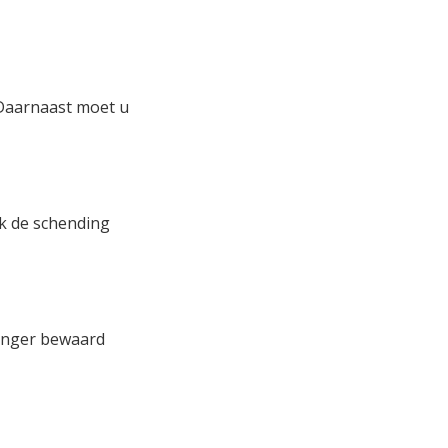
Daarnaast moet u
k de schending
langer bewaard