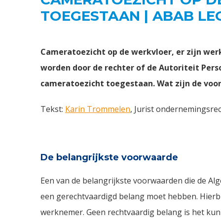
TOEGESTAAN | ABAB LE
Cameratoezicht op de werkvloer, er zijn wer
worden door de rechter of de Autoriteit Pers
cameratoezicht toegestaan. Wat zijn de vo
Tekst:
Karin Trommelen
, Jurist ondernemingsrec
De belangrijkste voorwaarde
Een van de belangrijkste voorwaarden die de Al
een gerechtvaardigd belang moet hebben. Hierbi
werknemer. Geen rechtvaardig belang is het ku