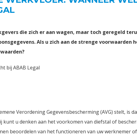
GAL
kgevers die zich er aan wagen, maar toch geregeld ter
oonsgegevens. Als u zich aan de strenge voorwaarden ho
orwaarden?
ht bij ABAB Legal
gemene Verordening Gegevensbescherming (AVG) stelt, is da
j kunt u denken aan het voorkomen van diefstal of besche
nnen beoordelen van het functioneren van uw werknemer of