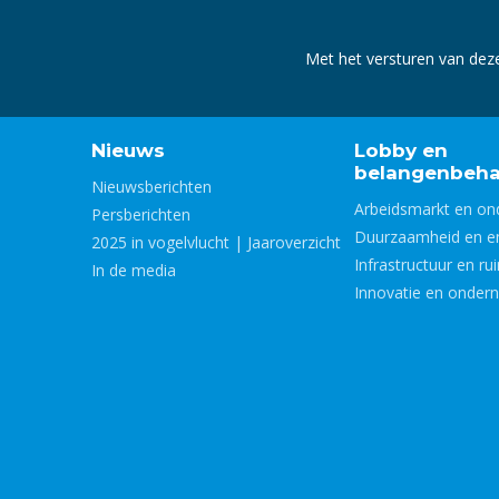
Met het versturen van dez
Nieuws
Lobby en
belangenbeha
Nieuwsberichten
Arbeidsmarkt en on
Persberichten
Duurzaamheid en e
2025 in vogelvlucht | Jaaroverzicht
Infrastructuur en ru
In de media
Innovatie en onder