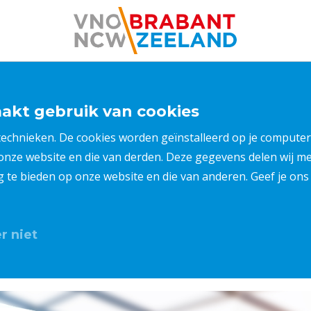
kt gebruik van cookies
 technieken. De cookies worden geïnstalleerd op je compu
 onze website en die van derden. Deze gegevens delen wij 
ng te bieden op onze website en die van anderen. Geef je o
r niet