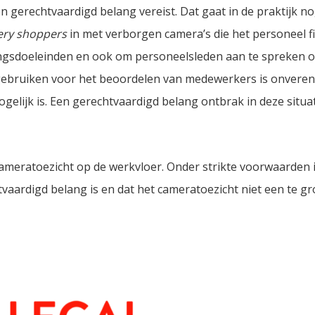
n gerechtvaardigd belang vereist. Dat gaat in de praktijk no
ery shoppers
in met verborgen camera’s die het personeel f
ingsdoeleinden en ook om personeelsleden aan te spreken 
 gebruiken voor het beoordelen van medewerkers is onveren
elijk is. Een gerechtvaardigd belang ontbrak in deze situat
 cameratoezicht op de werkvloer. Onder strikte voorwaarden 
vaardigd belang is en dat het cameratoezicht niet een te gr