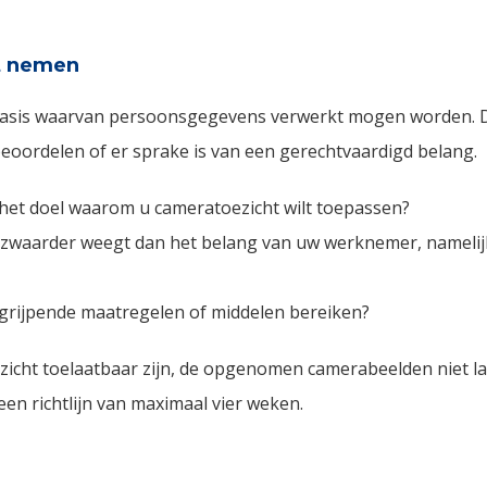
t nemen
basis waarvan persoonsgegevens verwerkt mogen worden. 
eoordelen of er sprake is van een gerechtvaardigd belang.
u het doel waarom u cameratoezicht wilt toepassen?
 zwaarder weegt dan het belang van uw werknemer, namelij
ngrijpende maatregelen of middelen bereiken?
zicht toelaatbaar zijn, de opgenomen camerabeelden niet 
en richtlijn van maximaal vier weken.