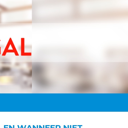
 EN WANNEER NIET