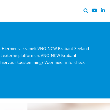
ter. Hiermee verzamelt VNO-NCW Brabant Zeeland
met externe platformen. VNO-NCW Brabant
ns hiervoor toestemming? Voor meer info, check