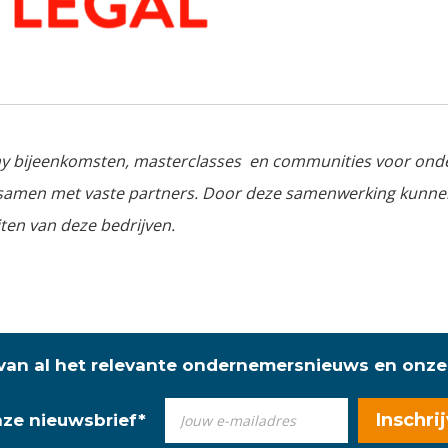
my bijeenkomsten, masterclasses en communities voor ond
e samen met vaste partners. Door deze samenwerking kunn
iten van deze bedrijven.
 van al het relevante ondernemersnieuws en onze
onze nieuwsbrief
*