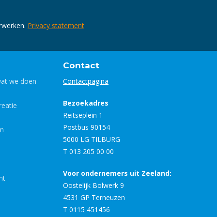
erwerken.
Privacy statement
Contact
wat we doen
Contactpagina
Bezoekadres
eatie
Reitseplein 1
Postbus 90154
en
5000 LG TILBURG
T 013 205 00 00
Voor ondernemers uit Zeeland:
nt
Oostelijk Bolwerk 9
4531 GP Terneuzen
T 0115 451456