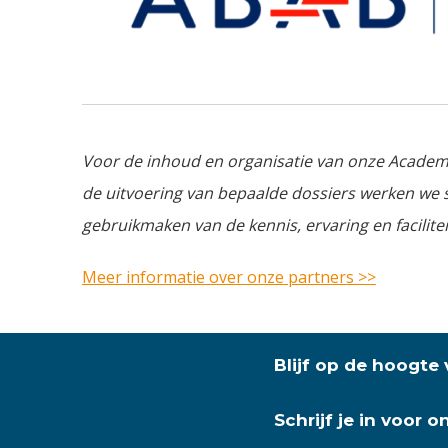
Voor de inhoud en organisatie van onze Acade
de uitvoering van bepaalde dossiers werken w
gebruikmaken van de kennis, ervaring en facilite
Meer informatie over onze partners >>
Blijf op de hoogte
Schrijf je in voor 