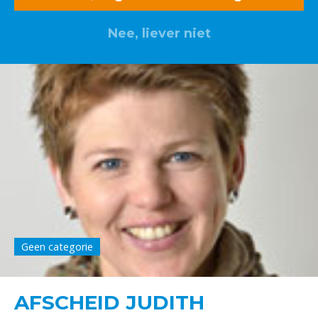
Nee, liever niet
Geen categorie
AFSCHEID JUDITH