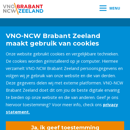
MENU
Leestijd:
< 1
minuut
" />
VNO-NCW Brabant Zeeland
maakt gebruik van cookies
Onze website gebruikt cookies en vergelijkbare technieken.
De cookies worden geïnstalleerd op je computer. Hiermee
verzamelt VNO-NCW Brabant Zeeland persoonsgegevens en
volgen wij je gebruik van onze website en die van derden.
Deze gegevens delen wij met externe platformen. VNO-NCW
Brabant Zeeland doet dit om jou de beste digitale ervaring
te bieden op onze website en die van anderen. Geef je ons
hiervoor toestemming? Voor meer info, check ons
privacy
statement.
Ja, ik geef toestemming