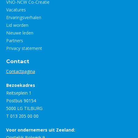
VNO-NCW Co-Creatie
Vacatures
Ervaringsverhalen
Lid worden
Nieuwe leden
Partners
Privacy statement
Contact
Contactpagina
Bezoekadres
Reitseplein 1
Postbus 90154
5000 LG TILBURG
T 013 205 00 00
Voor ondernemers uit Zeeland:
Oostelijk Bolwerk 9