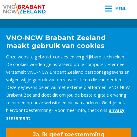
MENU
Leestijd:
< 1
minuut
" />
VNO-NCW Brabant Zeeland
maakt gebruik van cookies
Onze website gebruikt cookies en vergelijkbare technieken.
De cookies worden geïnstalleerd op je computer. Hiermee
verzamelt VNO-NCW Brabant Zeeland persoonsgegevens en
volgen wij je gebruik van onze website en die van derden.
Deze gegevens delen wij met externe platformen. VNO-NCW
Brabant Zeeland doet dit om jou de beste digitale ervaring
te bieden op onze website en die van anderen. Geef je ons
hiervoor toestemming? Voor meer info, check ons
privacy
statement.
Ja, ik geef toestemming