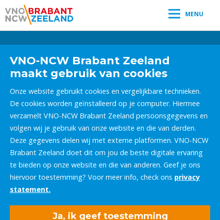
MENU
Leestijd:
< 1
minuut
" />
VNO-NCW Brabant Zeeland
maakt gebruik van cookies
Onze website gebruikt cookies en vergelijkbare technieken.
De cookies worden geïnstalleerd op je computer. Hiermee
verzamelt VNO-NCW Brabant Zeeland persoonsgegevens en
volgen wij je gebruik van onze website en die van derden.
Deze gegevens delen wij met externe platformen. VNO-NCW
Brabant Zeeland doet dit om jou de beste digitale ervaring
te bieden op onze website en die van anderen. Geef je ons
hiervoor toestemming? Voor meer info, check ons
privacy
statement.
Ja, ik geef toestemming