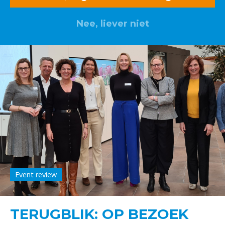
Nee, liever niet
Event review
TERUGBLIK: OP BEZOEK