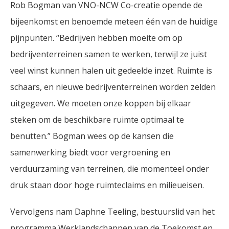
Rob Bogman van VNO-NCW Co-creatie opende de
bijeenkomst en benoemde meteen één van de huidige
pijnpunten. “Bedrijven hebben moeite om op
bedrijventerreinen samen te werken, terwijl ze juist
veel winst kunnen halen uit gedeelde inzet. Ruimte is
schaars, en nieuwe bedrijventerreinen worden zelden
uitgegeven. We moeten onze koppen bij elkaar
steken om de beschikbare ruimte optimaal te
benutten.” Bogman wees op de kansen die
samenwerking biedt voor vergroening en
verduurzaming van terreinen, die momenteel onder
druk staan door hoge ruimteclaims en milieueisen.
Vervolgens nam Daphne Teeling, bestuurslid van het
programma Werklandschappen van de Toekomst en