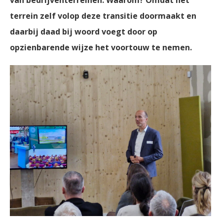
van bedrijventerreinen. Waarom? Omdat het
terrein zelf volop deze transitie doormaakt en
daarbij daad bij woord voegt door op
opzienbarende wijze het voortouw te nemen.