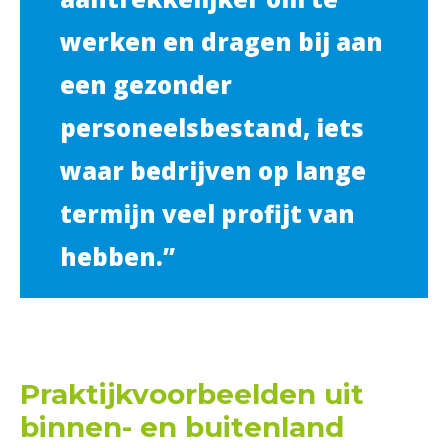
werken en dragen bij aan
een gezonder
personeelsbestand, iets
waar bedrijven op lange
termijn veel profijt van
hebben.”
Praktijkvoorbeelden uit
binnen- en buitenland