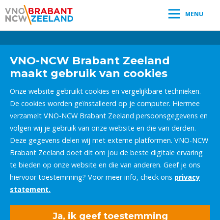
MENU
Leestijd:
< 1
minuut
" />
VNO-NCW Brabant Zeeland
maakt gebruik van cookies
Onze website gebruikt cookies en vergelijkbare technieken.
De cookies worden geïnstalleerd op je computer. Hiermee
verzamelt VNO-NCW Brabant Zeeland persoonsgegevens en
volgen wij je gebruik van onze website en die van derden.
Deze gegevens delen wij met externe platformen. VNO-NCW
Brabant Zeeland doet dit om jou de beste digitale ervaring
te bieden op onze website en die van anderen. Geef je ons
hiervoor toestemming? Voor meer info, check ons
privacy
statement.
Ja, ik geef toestemming