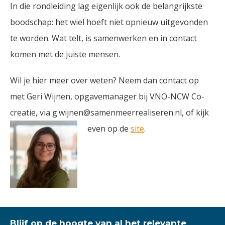
In die rondleiding lag eigenlijk ook de belangrijkste
boodschap: het wiel hoeft niet opnieuw uitgevonden
te worden. Wat telt, is samenwerken en in contact
komen met de juiste mensen.
Wil je hier meer over weten? Neem dan contact op
met Geri Wijnen, opgavemanager bij VNO-NCW Co-
creatie, via g.wijnen@samenmeerrealiseren.nl, of kijk
even op de
site
.
Blijf op de hoogte van al het relevante