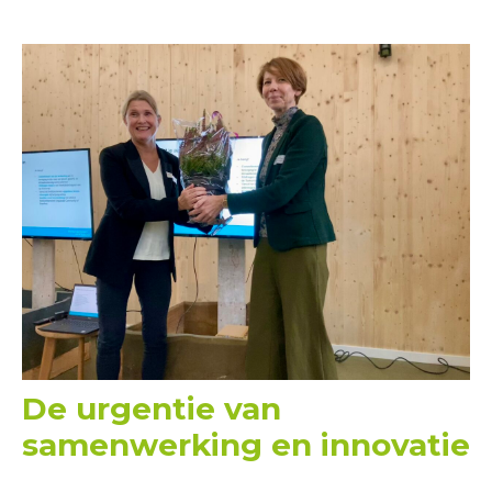
De urgentie van
samenwerking en innovatie