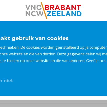
kt gebruik van cookies
 technieken. De cookies worden geïnstalleerd op je compu
 onze website en die van derden. Deze gegevens delen wij 
ng te bieden op onze website en die van anderen. Geef je o
r niet