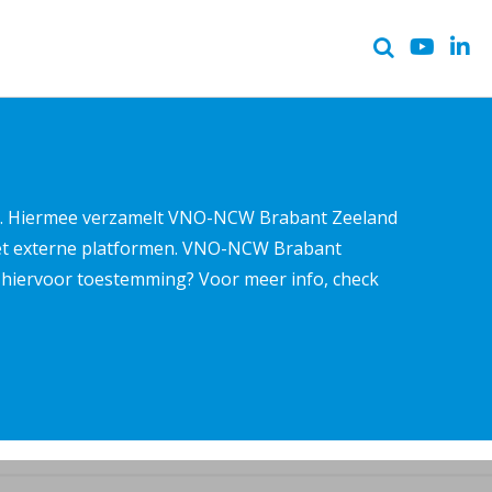
ter. Hiermee verzamelt VNO-NCW Brabant Zeeland
met externe platformen. VNO-NCW Brabant
ns hiervoor toestemming? Voor meer info, check