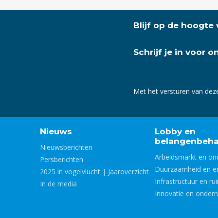
Blijf op de hoogte
Schrijf je in voor 
Met het versturen van dez
Nieuws
Lobby en
belangenbeha
Nieuwsberichten
Arbeidsmarkt en on
Persberichten
Duurzaamheid en e
2025 in vogelvlucht | Jaaroverzicht
Infrastructuur en ru
In de media
Innovatie en onder