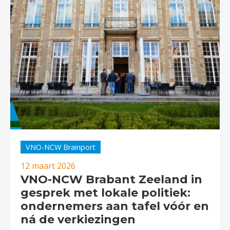
VNO-NCW Brainport
12 maart 2026
VNO-NCW Brabant Zeeland in
gesprek met lokale politiek:
ondernemers aan tafel vóór en
ná de verkiezingen