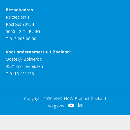
Bezoekadres
Reitseplein 1
Postbus 90154
5000 LG TILBURG
T 013 205 00 00
Voor ondernemers uit Zeeland:
Oostelijk Bolwerk 9
4531 GP Terneuzen
T 0115 451456
Copyright 2026 VNO-NCW Brabant Zeeland
Volg ons