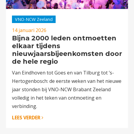
VNO-NCW Zeeland
14 januari 2026
Bijna 2000 leden ontmoetten
elkaar tijdens
nieuwjaarsbijeenkomsten door
de hele regio
Van Eindhoven tot Goes en van Tilburg tot ’s-
Hertogenbosch: de eerste weken van het nieuwe
jaar stonden bij VNO-NCW Brabant Zeeland
volledig in het teken van ontmoeting en
verbinding.
LEES VERDER