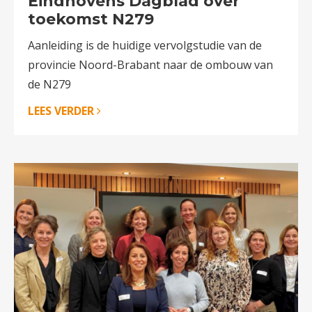
Eindhovens Dagblad over
toekomst N279
Aanleiding is de huidige vervolgstudie van de
provincie Noord-Brabant naar de ombouw van
de N279
LEES VERDER