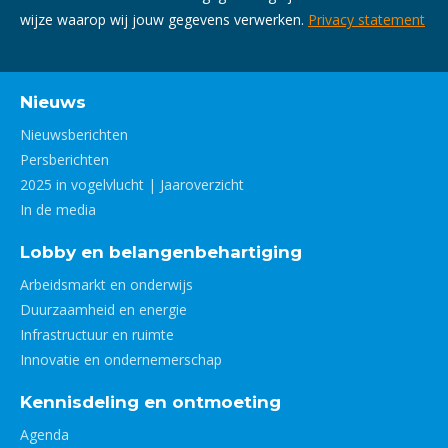
wijze waarop wij jouw gegevens verwerken.
Privacy statement
Nieuws
Nieuwsberichten
Persberichten
2025 in vogelvlucht | Jaaroverzicht
In de media
Lobby en belangenbehartiging
Arbeidsmarkt en onderwijs
Duurzaamheid en energie
Infrastructuur en ruimte
Innovatie en ondernemerschap
Kennisdeling en ontmoeting
Agenda