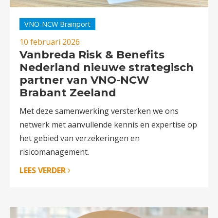
VNO-NCW Brainport
10 februari 2026
Vanbreda Risk & Benefits
Nederland nieuwe strategisch
partner van VNO-NCW
Brabant Zeeland
Met deze samenwerking versterken we ons
netwerk met aanvullende kennis en expertise op
het gebied van verzekeringen en
risicomanagement.
LEES VERDER