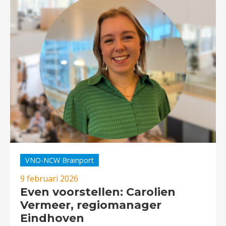
VNO-NCW Brainport
9 februari 2026
Even voorstellen: Carolien
Vermeer, regiomanager
Eindhoven