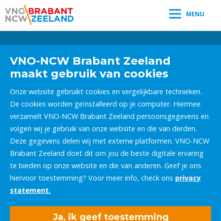
MENU
Leestijd:
< 1
minuut
" />
VNO-NCW Brabant Zeeland
maakt gebruik van cookies
Onze website gebruikt cookies en vergelijkbare technieken.
De cookies worden geïnstalleerd op je computer. Hiermee
verzamelt VNO-NCW Brabant Zeeland persoonsgegevens en
volgen wij je gebruik van onze website en die van derden.
Deze gegevens delen wij met externe platformen. VNO-NCW
Brabant Zeeland doet dit om jou de beste digitale ervaring
te bieden op onze website en die van anderen. Geef je ons
hiervoor toestemming? Voor meer info, check ons
privacy
statement.
Ja, ik geef toestemming