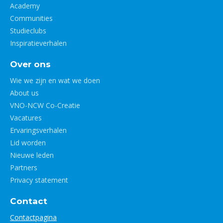
Academy
Communities
Studieclubs
Inspiratieverhalen
Over ons
Wie we zijn en wat we doen
About us
VNO-NCW Co-Creatie
Vacatures
Ervaringsverhalen
Lid worden
Nieuwe leden
Partners
Privacy statement
Contact
Contactpagina