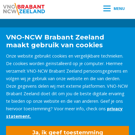
MENU
Leestijd:
< 1
minuut
" />
VNO-NCW Brabant Zeeland
maakt gebruik van cookies
Onze website gebruikt cookies en vergelijkbare technieken.
De cookies worden geïnstalleerd op je computer. Hiermee
verzamelt VNO-NCW Brabant Zeeland persoonsgegevens en
volgen wij je gebruik van onze website en die van derden.
Deze gegevens delen wij met externe platformen. VNO-NCW
Brabant Zeeland doet dit om jou de beste digitale ervaring
te bieden op onze website en die van anderen. Geef je ons
hiervoor toestemming? Voor meer info, check ons
privacy
statement.
Ja, ik geef toestemming