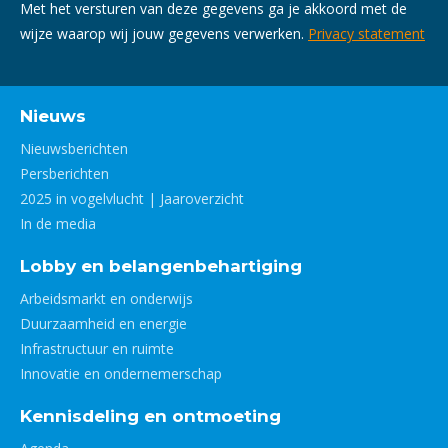
Met het versturen van deze gegevens ga je akkoord met de
wijze waarop wij jouw gegevens verwerken.
Privacy statement
Nieuws
Nieuwsberichten
Persberichten
2025 in vogelvlucht | Jaaroverzicht
In de media
Lobby en belangenbehartiging
Arbeidsmarkt en onderwijs
Duurzaamheid en energie
Infrastructuur en ruimte
Innovatie en ondernemerschap
Kennisdeling en ontmoeting