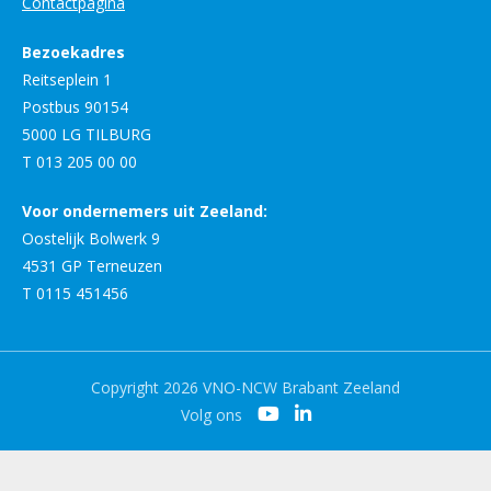
Contactpagina
Bezoekadres
Reitseplein 1
Postbus 90154
5000 LG TILBURG
T 013 205 00 00
Voor ondernemers uit Zeeland:
Oostelijk Bolwerk 9
4531 GP Terneuzen
T 0115 451456
Copyright 2026 VNO-NCW Brabant Zeeland
Volg ons