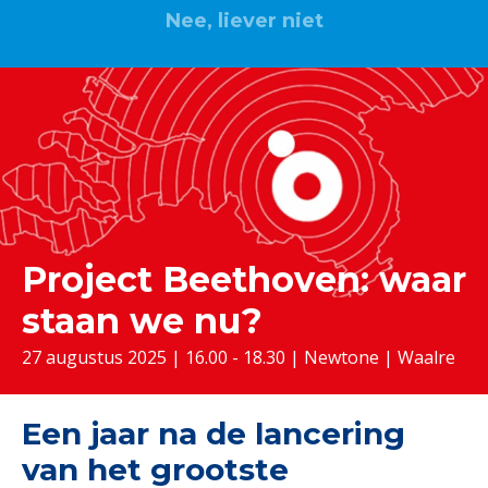
Nee, liever niet
Project Beethoven: waar
staan we nu?
27 augustus 2025 | 16.00 - 18.30 | Newtone | Waalre
Een jaar na de lancering
van het grootste