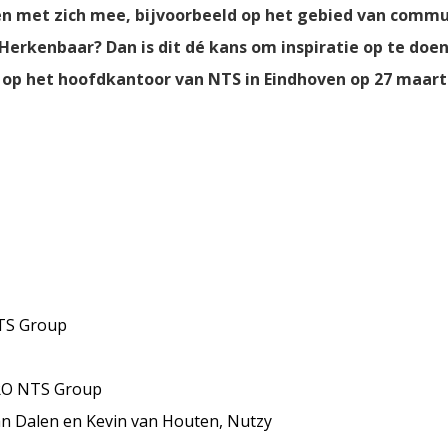
en met zich mee, bijvoorbeeld op het gebied van commu
rkenbaar? Dan is dit dé kans om inspiratie op te doen
 op het hoofdkantoor van NTS in Eindhoven op 27 maart.
NTS Group
HRO NTS Group
an Dalen en Kevin van Houten, Nutzy