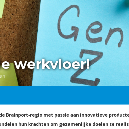
e werkvloer!
ven
 de Brainport-regio met passie aan innovatieve produc
bundelen hun krachten om gezamenlijke doelen te reali