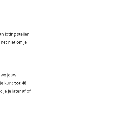
n loting stellen
 het niet om je
n we jouw
 Je kunt
tot 48
d je je later af of