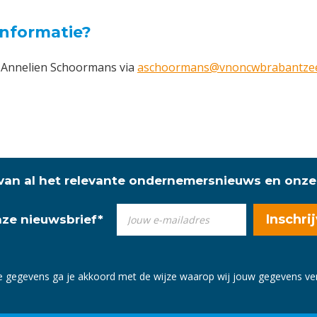
informatie?
 Annelien Schoormans via
aschoormans@vnoncwbrabantzee
 van al het relevante ondernemersnieuws en onze
onze nieuwsbrief
*
e gegevens ga je akkoord met de wijze waarop wij jouw gegevens v