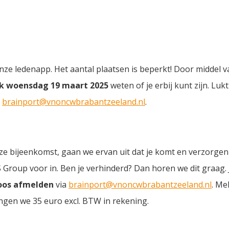
nze ledenapp. Het aantal plaatsen is beperkt! Door middel va
ijk woensdag 19 maart 2025
weten of je erbij kunt zijn. Lukt
r
brainport@vnoncwbrabantzeeland.nl
.
 deze bijeenkomst, gaan we ervan uit dat je komt en verzorge
roup voor in. Ben je verhinderd? Dan horen we dit graag.
loos afmelden
via
brainport@vnoncwbrabantzeeland.nl
. Mel
ngen we 35 euro excl. BTW in rekening.