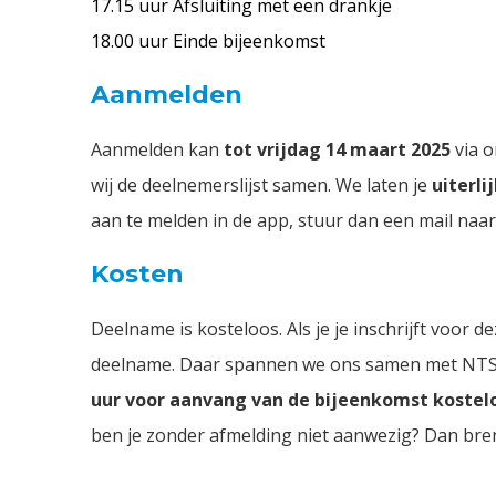
17.15 uur Afsluiting met een drankje
18.00 uur Einde bijeenkomst
Aanmelden
Aanmelden kan
tot vrijdag 14 maart 2025
via o
wij de deelnemerslijst samen. We laten je
uiterl
aan te melden in de app, stuur dan een mail naa
Kosten
Deelname is kosteloos. Als je je inschrijft voor
deelname. Daar spannen we ons samen met NTS G
uur voor aanvang van de bijeenkomst koste
ben je zonder afmelding niet aanwezig? Dan bre