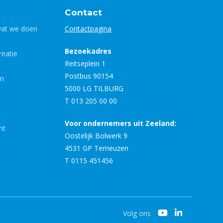
Contact
wat we doen
Contactpagina
Bezoekadres
eatie
Reitseplein 1
Postbus 90154
en
5000 LG TILBURG
T 013 205 00 00
Voor ondernemers uit Zeeland:
nt
Oostelijk Bolwerk 9
4531 GP Terneuzen
T 0115 451456
Volg ons