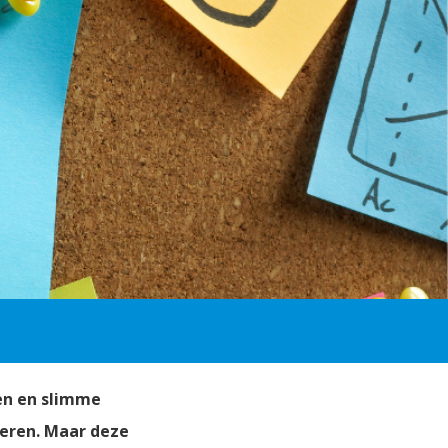
ten en slimme
seren. Maar deze