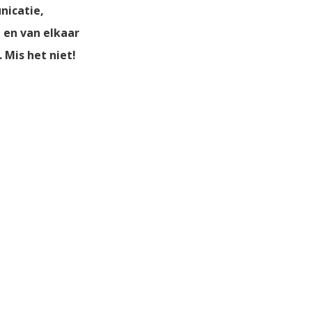
nicatie,
 en van elkaar
 Mis het niet!