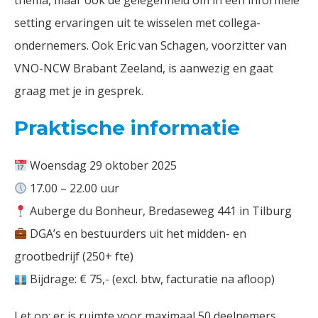
thema, maar ook de gelegenheid om in een informele
setting ervaringen uit te wisselen met collega-
ondernemers. Ook Eric van Schagen, voorzitter van
VNO-NCW Brabant Zeeland, is aanwezig en gaat
graag met je in gesprek.
Praktische informatie
Woensdag 29 oktober 2025
17.00 – 22.00 uur
Auberge du Bonheur, Bredaseweg 441 in Tilburg
DGA’s en bestuurders uit het midden- en
grootbedrijf (250+ fte)
Bijdrage: € 75,- (excl. btw, facturatie na afloop)
Let op: er is ruimte voor maximaal 50 deelnemers.