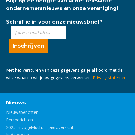
Blijf op de hoogte van al het relevante
ondernemersnieuws en onze vereniging!
Schrijf je in voor onze nieuwsbrief
*
Met het versturen van deze gegevens ga je akkoord met de
wijze waarop wij jouw gegevens verwerken.
Privacy statement
Nieuws
Nieuwsberichten
Persberichten
2025 in vogelvlucht | Jaaroverzicht
In de media