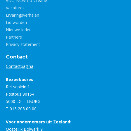
VNO-NCW Co-Creatie
Vacatures
Ervaringsverhalen
Lid worden
Nieuwe leden
Partners
Privacy statement
Contact
Contactpagina
Bezoekadres
Reitseplein 1
Postbus 90154
5000 LG TILBURG
T 013 205 00 00
Voor ondernemers uit Zeeland:
Oostelijk Bolwerk 9