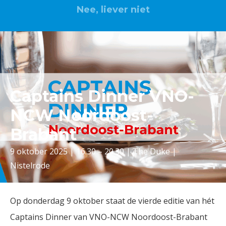
Nee, liever niet
Captains Dinner VNO-
NCW Noordoost-
Brabant
9 oktober 2025 | 16.30 – 20.30 | The Duke |
Nistelrode
Op donderdag 9 oktober staat de vierde editie van hét
Captains Dinner van VNO-NCW Noordoost-Brabant