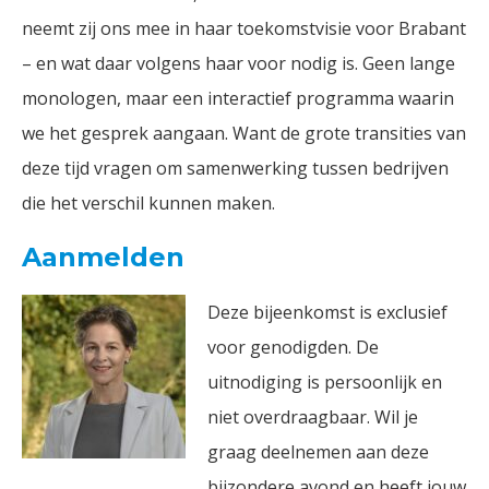
neemt zij ons mee in haar toekomstvisie voor Brabant
– en wat daar volgens haar voor nodig is. Geen lange
monologen, maar een interactief programma waarin
we het gesprek aangaan. Want de grote transities van
deze tijd vragen om samenwerking tussen bedrijven
die het verschil kunnen maken.
Aanmelden
Deze bijeenkomst is exclusief
voor genodigden. De
uitnodiging is persoonlijk en
niet overdraagbaar. Wil je
graag deelnemen aan deze
bijzondere avond en heeft jouw