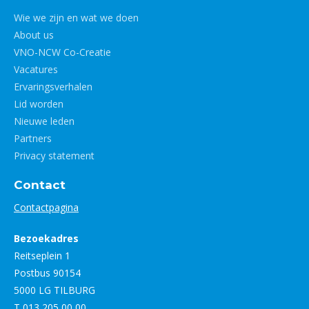
Wie we zijn en wat we doen
About us
VNO-NCW Co-Creatie
Vacatures
Ervaringsverhalen
Lid worden
Nieuwe leden
Partners
Privacy statement
Contact
Contactpagina
Bezoekadres
Reitseplein 1
Postbus 90154
5000 LG TILBURG
T 013 205 00 00