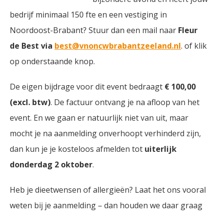
bedrijf minimaal 150 fte en een vestiging in
Noordoost-Brabant? Stuur dan een mail naar
Fleur
de Best via
best@vnoncwbrabantzeeland.nl
. of klik
op onderstaande knop.
De eigen bijdrage voor dit event bedraagt
€ 100,00
(excl. btw)
. De factuur ontvang je na afloop van het
event. En we gaan er natuurlijk niet van uit, maar
mocht je na aanmelding onverhoopt verhinderd zijn,
dan kun je je kosteloos afmelden tot
uiterlijk
donderdag 2 oktober
.
Heb je dieetwensen of allergieën? Laat het ons vooral
weten bij je aanmelding – dan houden we daar graag