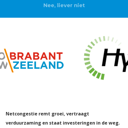
Nee, liever niet
Bedrijfsbezoek HyTEPS
11 december 2025 | 16.00 - 18.00 | HyTEPS Eindhoven
Netcongestie remt groei, vertraagt
verduurzaming en staat investeringen in de weg.