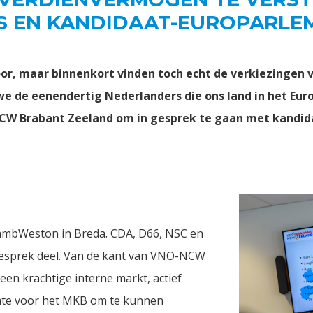
 EN KANDIDAAT-EUROPARLE
oor, maar binnenkort vinden toch echt de verkiezingen 
 we de eenendertig Nederlanders die ons land in het Eu
W Brabant Zeeland om in gesprek te gaan met kandid
LambWeston in Breda. CDA, D66, NSC en
sprek deel. Van de kant van VNO-NCW
een krachtige interne markt, actief
imte voor het MKB om te kunnen