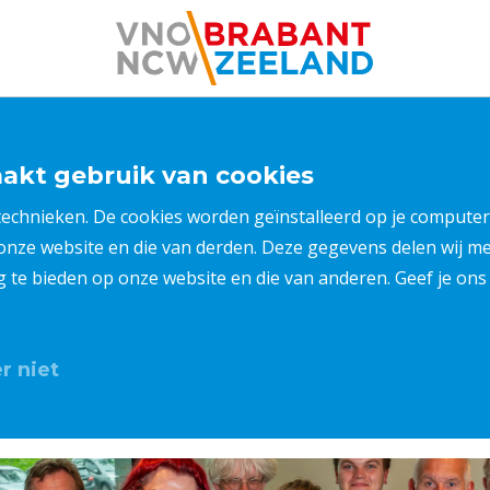
kt gebruik van cookies
 technieken. De cookies worden geïnstalleerd op je compu
 onze website en die van derden. Deze gegevens delen wij 
ng te bieden op onze website en die van anderen. Geef je o
r niet