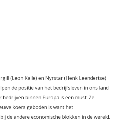
ill (Leon Kalle) en Nyrstar (Henk Leendertse)
en de positie van het bedrijfsleven in ons land
oor bedrijven binnen Europa is een must. Ze
nieuwe koers geboden is want het
r bij de andere economische blokken in de wereld.