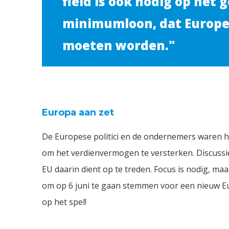
field is ook nodig op het 
minimumloon, dat Europe
moeten worden."
Europa aan zet
De Europese politici en de ondernemers waren he
om het verdienvermogen te versterken. Discussie
EU daarin dient op te treden. Focus is nodig, ma
om op 6 juni te gaan stemmen voor een nieuw Eu
op het spel!