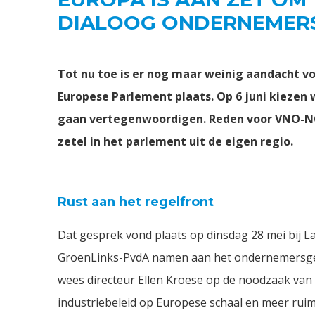
DIALOOG ONDERNEMERS
Tot nu toe is er nog maar weinig aandacht v
Europese Parlement plaats. Op 6 juni kiezen
gaan vertegenwoordigen. Reden voor VNO-NC
zetel in het parlement uit de eigen regio.
Rust aan het regelfront
Dat gesprek vond plaats op dinsdag 28 mei bij 
GroenLinks-PvdA namen aan het ondernemersge
wees directeur Ellen Kroese op de noodzaak van 
industriebeleid op Europese schaal en meer ru