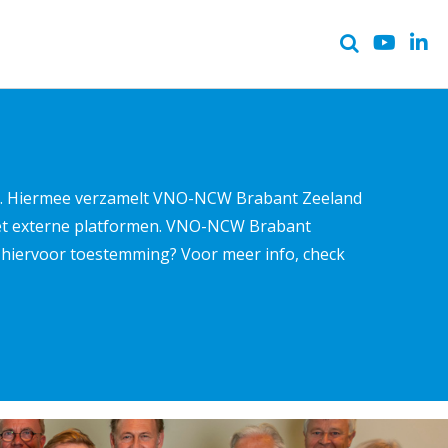
ter. Hiermee verzamelt VNO-NCW Brabant Zeeland
met externe platformen. VNO-NCW Brabant
ns hiervoor toestemming? Voor meer info, check