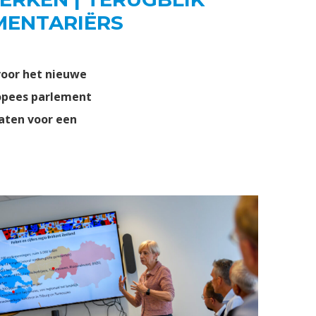
MENTARIËRS
voor het nieuwe
ropees parlement
aten voor een