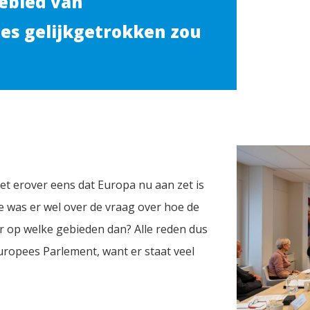
gebied van
es gelijkgetrokken zou
t erover eens dat Europa nu aan zet is
 was er wel over de vraag over hoe de
ar op welke gebieden dan? Alle reden dus
ropees Parlement, want er staat veel